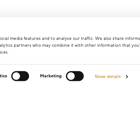
cial media features and to analyse our traffic. We also share inform
analytics partners who may combine it with other information that yo
ices.
tics
Marketing
Show details