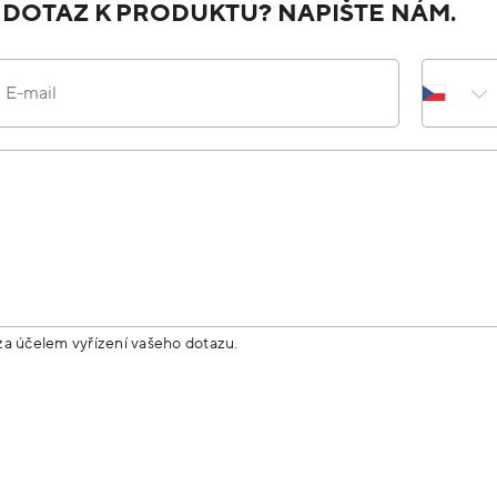
 DOTAZ K PRODUKTU? NAPIŠTE NÁM.
E-mail
za účelem vyřízení vašeho dotazu.