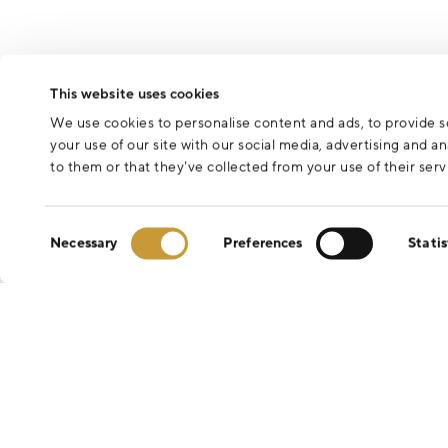
This website uses cookies
We use cookies to personalise content and ads, to provide so
your use of our site with our social media, advertising and 
to them or that they’ve collected from your use of their serv
Consent
Necessary
Preferences
Statis
Selection