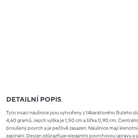
DETAILNÍ POPIS
Tyto visací náušnice jsou vytvořeny z 14karátového žlutého zl
4,60 gramů. Jejich výška je 1,50 cm a šířka 0,90 cm. Centrál
broušený povrch a je pečlivě zasazen. Náušnice mají klenotn
zapínání. Design zdůrazňuje elegantní povrchovou úpravu a 