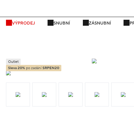
VÝPRODEJ
SNUBNÍ
ZÁSNUBNÍ
P
Outlet
Sleva 20%
po zadání
SRPEN20