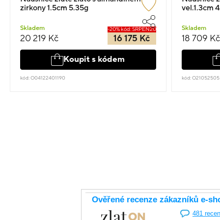
zirkony 1.5cm 5.35g
vel.1.3cm 
Skladem
Skladem
-20% kód: SRPEN20
20 219 Kč
16 175 Kč
18 709 Kč
Koupit s kódem
kód: O04122401190
kód: O21052505