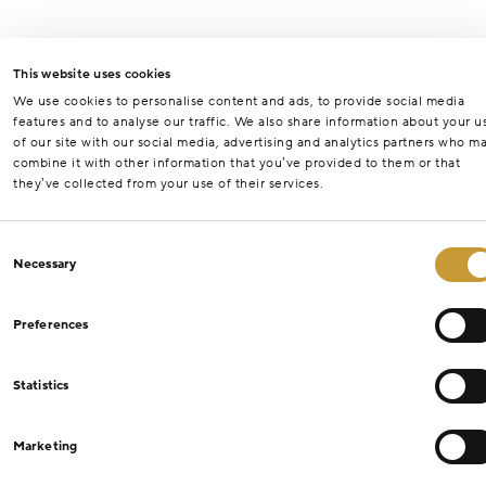
This website uses cookies
We use cookies to personalise content and ads, to provide social media
features and to analyse our traffic. We also share information about your u
of our site with our social media, advertising and analytics partners who m
combine it with other information that you’ve provided to them or that
they’ve collected from your use of their services.
Consent
Necessary
Selection
Preferences
Statistics
Marketing