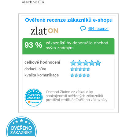
všechno OK