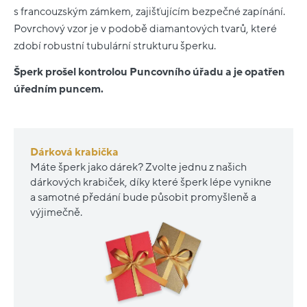
s francouzským zámkem, zajišťujícím bezpečné zapínání.
Povrchový vzor je v podobě diamantových tvarů, které
zdobí robustní tubulární strukturu šperku.
Šperk prošel kontrolou Puncovního úřadu a je opatřen
úředním puncem.
Dárková krabička
Máte šperk jako dárek? Zvolte jednu z našich
dárkových krabiček, díky které šperk lépe vynikne
a samotné předání bude působit promyšleně a
výjimečně.