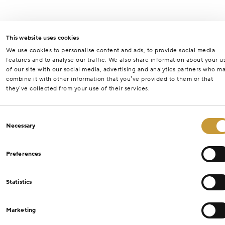
This website uses cookies
We use cookies to personalise content and ads, to provide social media
features and to analyse our traffic. We also share information about your u
of our site with our social media, advertising and analytics partners who m
combine it with other information that you’ve provided to them or that
they’ve collected from your use of their services.
Consent
Necessary
Selection
Preferences
Statistics
Marketing