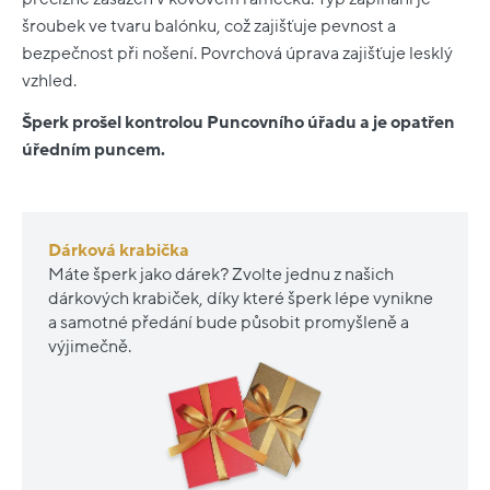
šroubek ve tvaru balónku, což zajišťuje pevnost a
bezpečnost při nošení. Povrchová úprava zajišťuje lesklý
vzhled.
Šperk prošel kontrolou Puncovního úřadu a je opatřen
úředním puncem.
Dárková krabička
Máte šperk jako dárek? Zvolte jednu z našich
dárkových krabiček, díky které šperk lépe vynikne
a samotné předání bude působit promyšleně a
výjimečně.