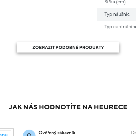
Šířka (cm)
Typ náušnic
Typ centrální
ZOBRAZIT PODOBNÉ PRODUKTY
JAK NÁS HODNOTÍTE NA HEURECE
Do
Ověřený zákazník