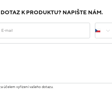
 DOTAZ K PRODUKTU? NAPIŠTE NÁM.
E-mail
za účelem vyřízení vašeho dotazu.