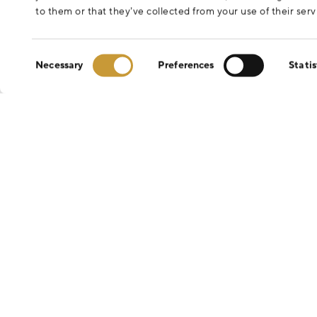
to them or that they’ve collected from your use of their serv
Consent
Necessary
Preferences
Statis
Selection