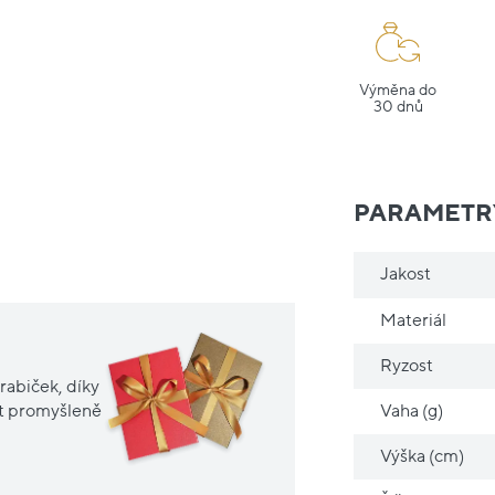
Výměna do
30 dnů
PARAMETR
Jakost
Materiál
Ryzost
rabiček, díky
Vaha (g)
it promyšleně
Výška (cm)