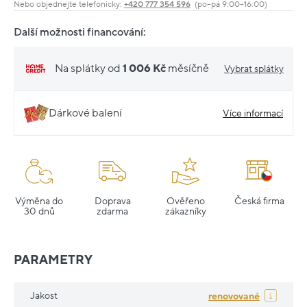
Nebo objednejte telefonicky:
+420 777 354 596
(po–pá 9:00–16:00)
Další možnosti financování:
Na splátky od
1 006 Kč
měsíčně
Vybrat splátky
Dárkové balení
Více informací
Výměna do
Doprava
Ověřeno
Česká firma
30 dnů
zdarma
zákazníky
PARAMETRY
Jakost
renovované