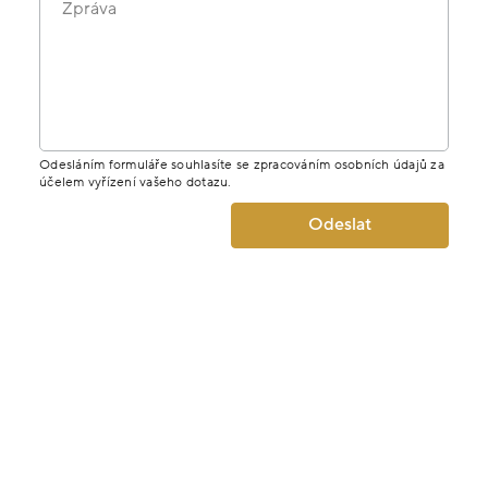
Zpráva
Odesláním formuláře souhlasíte se zpracováním osobních údajů za
účelem vyřízení vašeho dotazu.
Odeslat