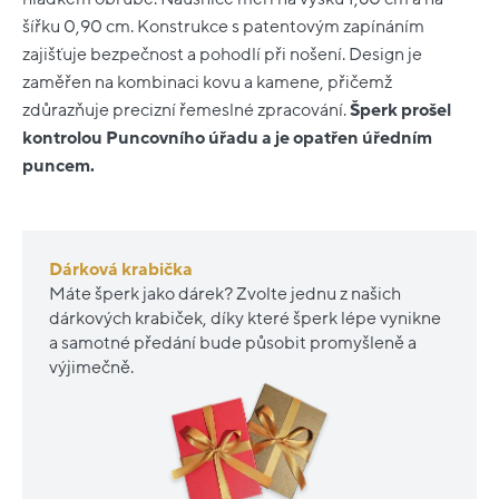
šířku 0,90 cm. Konstrukce s patentovým zapínáním
zajišťuje bezpečnost a pohodlí při nošení. Design je
zaměřen na kombinaci kovu a kamene, přičemž
zdůrazňuje precizní řemeslné zpracování.
Šperk prošel
kontrolou Puncovního úřadu a je opatřen úředním
puncem.
Dárková krabička
Máte šperk jako dárek? Zvolte jednu z našich
dárkových krabiček, díky které šperk lépe vynikne
a samotné předání bude působit promyšleně a
výjimečně.