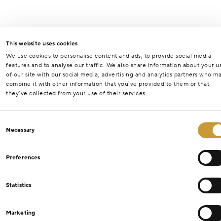
This website uses cookies
We use cookies to personalise content and ads, to provide social media
features and to analyse our traffic. We also share information about your u
of our site with our social media, advertising and analytics partners who m
combine it with other information that you’ve provided to them or that
they’ve collected from your use of their services.
Consent
Necessary
Selection
Preferences
Statistics
Marketing