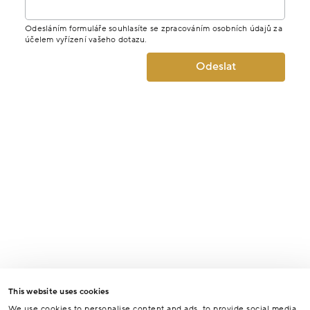
Odesláním formuláře souhlasíte se zpracováním osobních údajů za
účelem vyřízení vašeho dotazu.
Odeslat
This website uses cookies
We use cookies to personalise content and ads, to provide social media