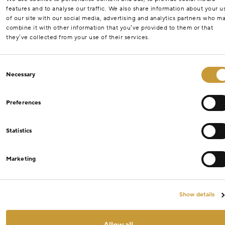
features and to analyse our traffic. We also share information about your u
of our site with our social media, advertising and analytics partners who m
combine it with other information that you’ve provided to them or that
they’ve collected from your use of their services.
Consent
Necessary
Selection
Preferences
Statistics
Marketing
Show details