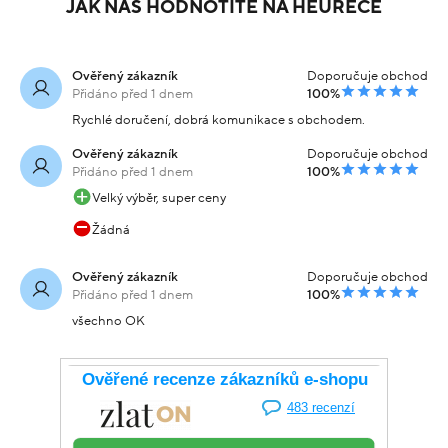
JAK NÁS HODNOTÍTE NA HEURECE
Ověřený zákazník
Doporučuje obchod
Přidáno před 1 dnem
100%
Rychlé doručení, dobrá komunikace s obchodem.
Ověřený zákazník
Doporučuje obchod
Přidáno před 1 dnem
100%
Velký výběr, super ceny
Žádná
Ověřený zákazník
Doporučuje obchod
Přidáno před 1 dnem
100%
všechno OK