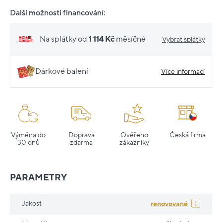
Další možnosti financování:
Na splátky od
1 114 Kč
měsíčně
Vybrat splátky
Dárkové balení
Více informací
Výměna do
Doprava
Ověřeno
Česká firma
30 dnů
zdarma
zákazníky
PARAMETRY
Jakost
renovované