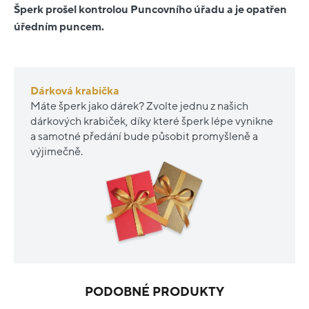
Šperk prošel kontrolou Puncovního úřadu a je opatřen
úředním puncem.
Dárková krabička
Máte šperk jako dárek? Zvolte jednu z našich
dárkových krabiček, díky které šperk lépe vynikne
a samotné předání bude působit promyšleně a
výjimečně.
PODOBNÉ PRODUKTY