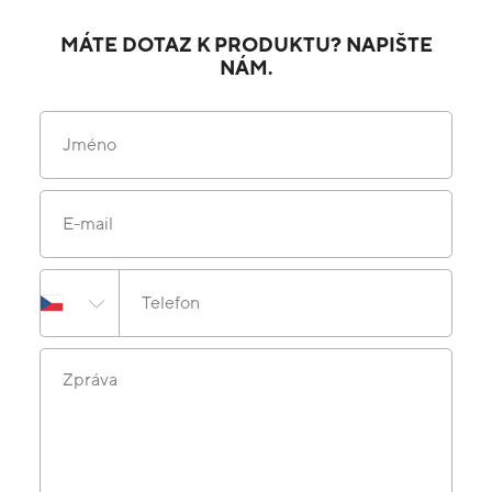
MÁTE DOTAZ K PRODUKTU? NAPIŠTE
NÁM.
Jméno
E-mail
Telefon
Zpráva