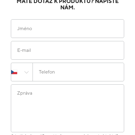
MÁTE DOTAZ K PRODUKTU? NAPIŠTE
NÁM.
Jméno
E-mail
Telefon
Zpráva