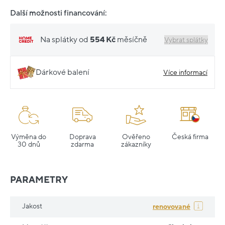
Další možnosti financování:
Na splátky od
554 Kč
měsíčně
Vybrat splátky
Dárkové balení
Více informací
Výměna do
Doprava
Ověřeno
Česká firma
30 dnů
zdarma
zákazníky
PARAMETRY
Jakost
renovované