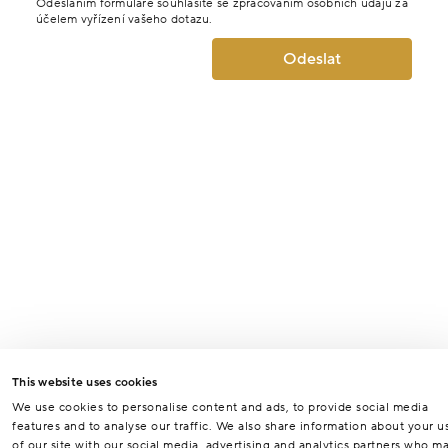
Odesláním formuláře souhlasíte se zpracováním osobních údajů za
účelem vyřízení vašeho dotazu.
Odeslat
This website uses cookies
We use cookies to personalise content and ads, to provide social media
features and to analyse our traffic. We also share information about your u
of our site with our social media, advertising and analytics partners who m