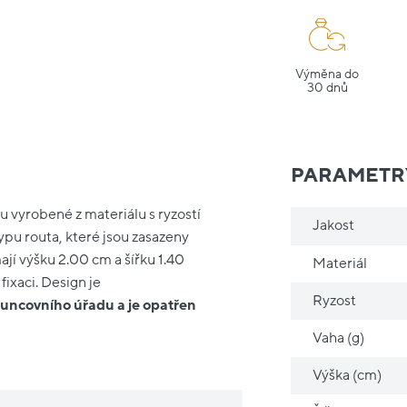
Výměna do
30 dnů
PARAMETR
u vyrobené z materiálu s ryzostí
Jakost
pu routa, které jsou zasazeny
ají výšku 2.00 cm a šířku 1.40
Materiál
fixaci. Design je
Ryzost
Puncovního úřadu a je opatřen
Vaha (g)
Výška (cm)