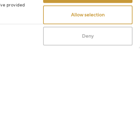
u’ve provided
Allow selection
Deny