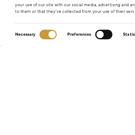
your use of our site with our social media, advertising and 
to them or that they’ve collected from your use of their serv
Consent
Necessary
Preferences
Statis
Selection