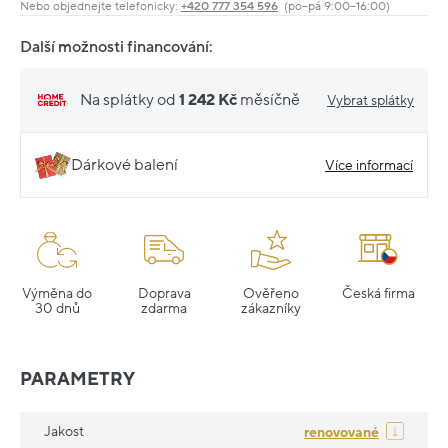
Nebo objednejte telefonicky:
+420 777 354 596
(po–pá 9:00–16:00)
Další možnosti financování:
Na splátky od
1 242 Kč
měsíčně
Vybrat splátky
Dárkové balení
Více informací
Výměna do
Doprava
Ověřeno
Česká firma
30 dnů
zdarma
zákazníky
PARAMETRY
Jakost
renovované