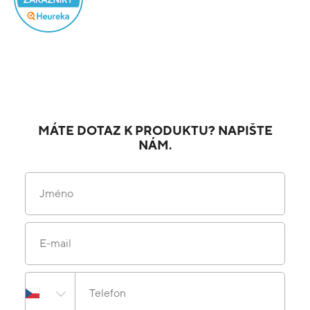
MÁTE DOTAZ K PRODUKTU? NAPIŠTE
NÁM.
Jméno
E-mail
Telefon