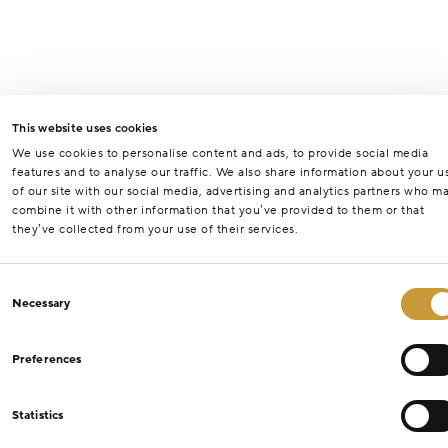
This website uses cookies
We use cookies to personalise content and ads, to provide social media
features and to analyse our traffic. We also share information about your u
of our site with our social media, advertising and analytics partners who m
combine it with other information that you’ve provided to them or that
they’ve collected from your use of their services.
Consent
Necessary
Selection
Preferences
Statistics