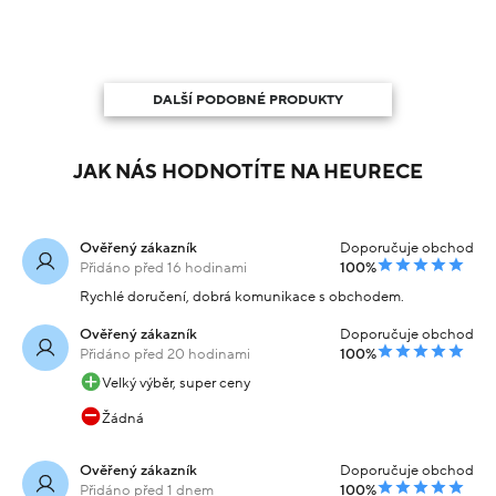
DALŠÍ PODOBNÉ PRODUKTY
JAK NÁS HODNOTÍTE NA HEURECE
Ověřený zákazník
Doporučuje obchod
Přidáno před 16 hodinami
100%
Rychlé doručení, dobrá komunikace s obchodem.
Ověřený zákazník
Doporučuje obchod
Přidáno před 20 hodinami
100%
Velký výběr, super ceny
Žádná
Ověřený zákazník
Doporučuje obchod
Přidáno před 1 dnem
100%