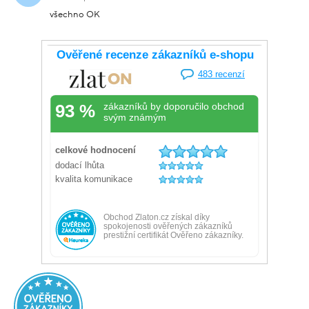
všechno OK