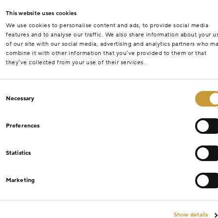
This website uses cookies
We use cookies to personalise content and ads, to provide social media
features and to analyse our traffic. We also share information about your u
of our site with our social media, advertising and analytics partners who m
combine it with other information that you’ve provided to them or that
they’ve collected from your use of their services.
Consent
Necessary
Selection
Preferences
Statistics
Marketing
Show details