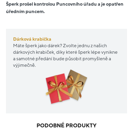
Šperk prošel kontrolou Puncovního úřadu a je opatřen
úředním puncem.
Dárková krabička
Máte šperk jako dárek? Zvolte jednu z našich
dárkových krabiček, díky které šperk lépe vynikne
a samotné předání bude působit promyšleně a
výjimečně.
PODOBNÉ PRODUKTY