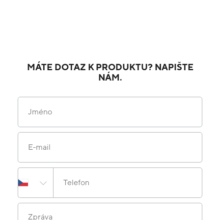
MÁTE DOTAZ K PRODUKTU? NAPIŠTE
NÁM.
Jméno
E-mail
Telefon
Zpráva