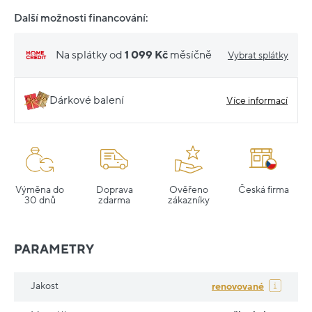
Další možnosti financování:
Na splátky od
1 099 Kč
měsíčně
Vybrat splátky
Dárkové balení
Více informací
Výměna do
Doprava
Ověřeno
Česká firma
30 dnů
zdarma
zákazníky
PARAMETRY
Jakost
renovované