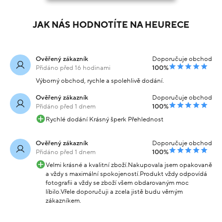
JAK NÁS HODNOTÍTE NA HEURECE
Ověřený zákazník
Doporučuje obchod
Přidáno před 16 hodinami
100%
Výborný obchod, rychle a spolehlivě dodání.
Ověřený zákazník
Doporučuje obchod
Přidáno před 1 dnem
100%
Rychlé dodání Krásný šperk Přehlednost
Ověřený zákazník
Doporučuje obchod
Přidáno před 1 dnem
100%
Velmi krásné a kvalitní zboží.Nakupovala jsem opakovaně
a vždy s maximální spokojeností.Produkt vždy odpovídá
fotografii a vždy se zboží všem obdarovaným moc
líbilo.Vřele doporučuji a zcela jistě budu věrným
zákazníkem.