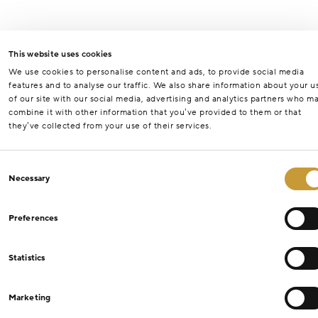
This website uses cookies
We use cookies to personalise content and ads, to provide social media
features and to analyse our traffic. We also share information about your u
of our site with our social media, advertising and analytics partners who m
combine it with other information that you’ve provided to them or that
they’ve collected from your use of their services.
Consent
Necessary
Selection
Preferences
Statistics
Marketing