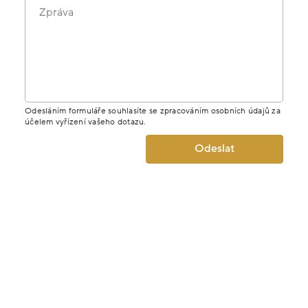
Zpráva
Odesláním formuláře souhlasíte se zpracováním osobních údajů za
účelem vyřízení vašeho dotazu.
Odeslat