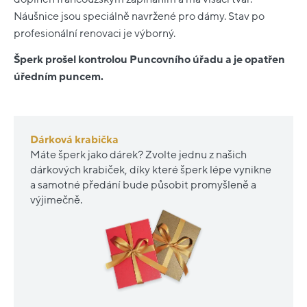
Náušnice jsou speciálně navržené pro dámy. Stav po
profesionální renovaci je výborný.
Šperk prošel kontrolou Puncovního úřadu a je opatřen
úředním puncem.
Dárková krabička
Máte šperk jako dárek? Zvolte jednu z našich
dárkových krabiček, díky které šperk lépe vynikne
a samotné předání bude působit promyšleně a
výjimečně.