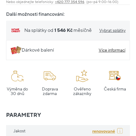
Nebo objednejte telefonicky:
+420 777 354 596
(po–pá 9:00–16:00)
Další možnosti financování:
Na splátky od
1 546 Kč
měsíčně
Vybrat splátky
Dárkové balení
Více informací
Výměna do
Doprava
Ověřeno
Česká firma
30 dnů
zdarma
zákazníky
PARAMETRY
Jakost
renovované