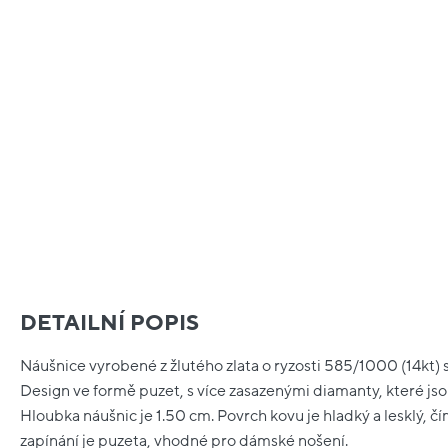
DETAILNÍ POPIS
Náušnice vyrobené z žlutého zlata o ryzosti 585/1000 (14kt) 
Design ve formě puzet, s více zasazenými diamanty, které jso
Hloubka náušnic je 1.50 cm. Povrch kovu je hladký a lesklý, č
zapínání je puzeta, vhodné pro dámské nošení.