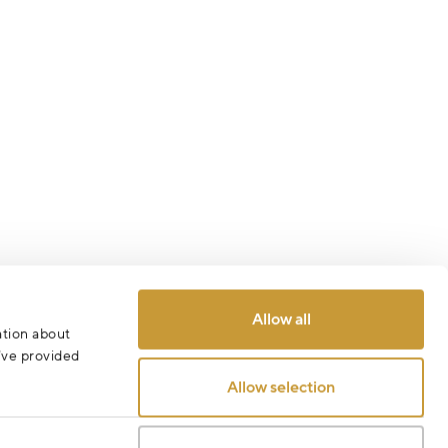
Allow all
ation about
u’ve provided
Allow selection