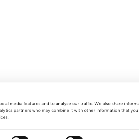
cial media features and to analyse our traffic. We also share inform
analytics partners who may combine it with other information that yo
ices.