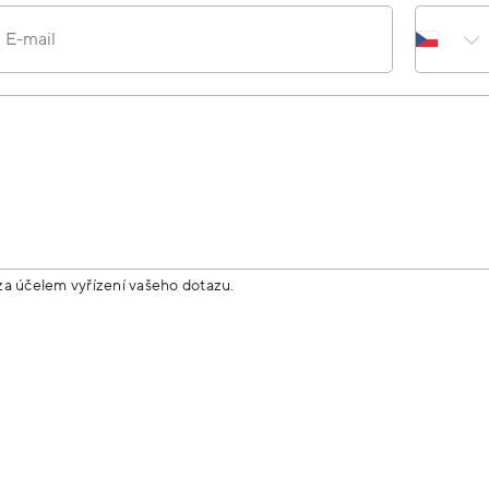
E-mail
za účelem vyřízení vašeho dotazu.