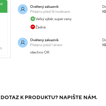
Do
Ověřený zákazník
Přidáno před 16 hodinami
1
Velký výběr, super ceny
Žádná
Do
Ověřený zákazník
Přidáno před 1 dnem
1
všechno OK
 DOTAZ K PRODUKTU? NAPIŠTE NÁM.