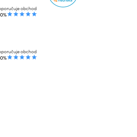
poručuje obchod
00%
poručuje obchod
00%