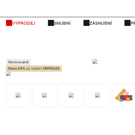
VÝPRODEJ
SNUBNÍ
ZÁSNUBNÍ
P
Renovované
Sleva 20%
po zadání
SRPEN20