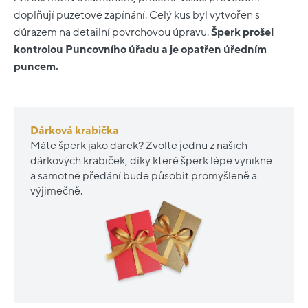
doplňují puzetové zapínání. Celý kus byl vytvořen s
důrazem na detailní povrchovou úpravu.
Šperk prošel
kontrolou Puncovního úřadu a je opatřen úředním
puncem.
Dárková krabička
Máte šperk jako dárek? Zvolte jednu z našich
dárkových krabiček, díky které šperk lépe vynikne
a samotné předání bude působit promyšleně a
výjimečně.