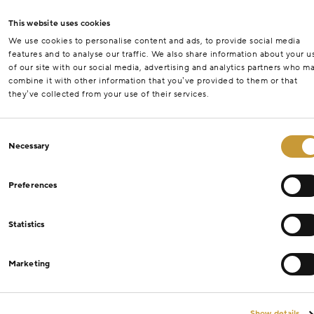
This website uses cookies
We use cookies to personalise content and ads, to provide social media
features and to analyse our traffic. We also share information about your u
of our site with our social media, advertising and analytics partners who m
combine it with other information that you’ve provided to them or that
they’ve collected from your use of their services.
Consent
Necessary
Selection
Preferences
Statistics
Marketing
Show details