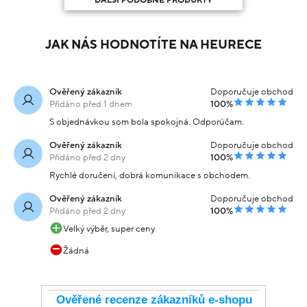
DALŠÍ PODOBNÉ PRODUKTY
JAK NÁS HODNOTÍTE NA HEURECE
Ověřený zákazník
Doporučuje obchod
Přidáno před 1 dnem
100%
S objednávkou som bola spokojná. Odporúčam.
Ověřený zákazník
Doporučuje obchod
Přidáno před 2 dny
100%
Rychlé doručení, dobrá komunikace s obchodem.
Ověřený zákazník
Doporučuje obchod
Přidáno před 2 dny
100%
Velký výběr, super ceny
Žádná