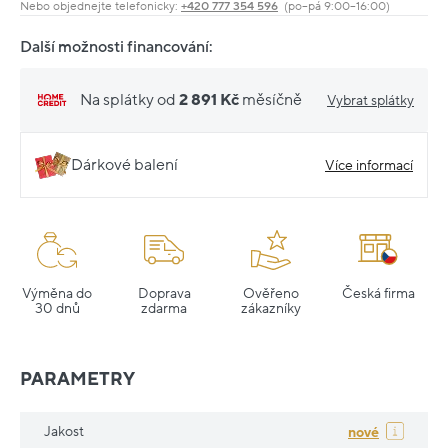
Nebo objednejte telefonicky:
+420 777 354 596
(po–pá 9:00–16:00)
Další možnosti financování:
Na splátky od
2 891 Kč
měsíčně
Vybrat splátky
Dárkové balení
Více informací
Výměna do
Doprava
Ověřeno
Česká firma
30 dnů
zdarma
zákazníky
PARAMETRY
Jakost
nové