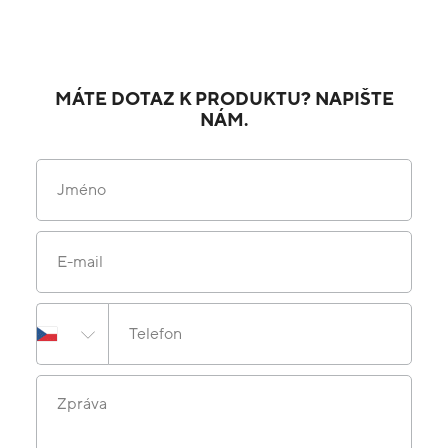
MÁTE DOTAZ K PRODUKTU? NAPIŠTE
NÁM.
Jméno
E-mail
Telefon
Zpráva