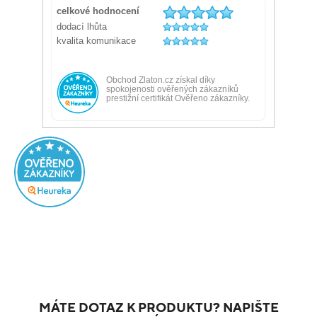
MÁTE DOTAZ K PRODUKTU? NAPIŠTE