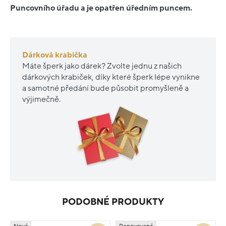
Puncovního úřadu a je opatřen úředním puncem.
Dárková krabička
Máte šperk jako dárek? Zvolte jednu z našich
dárkových krabiček, díky které šperk lépe vynikne
a samotné předání bude působit promyšleně a
výjimečně.
PODOBNÉ PRODUKTY