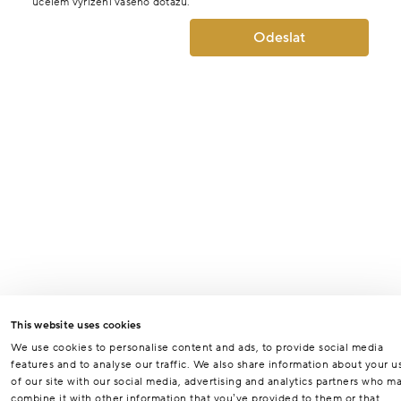
účelem vyřízení vašeho dotazu.
Odeslat
This website uses cookies
We use cookies to personalise content and ads, to provide social media
features and to analyse our traffic. We also share information about your u
of our site with our social media, advertising and analytics partners who m
combine it with other information that you’ve provided to them or that