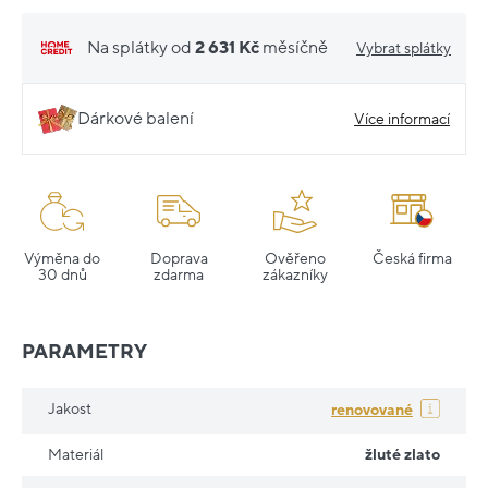
Na splátky od
2 631 Kč
měsíčně
Vybrat splátky
Dárkové balení
Více informací
Výměna do
Doprava
Ověřeno
Česká firma
30 dnů
zdarma
zákazníky
PARAMETRY
Jakost
renovované
Materiál
žluté zlato