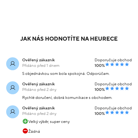
JAK NÁS HODNOTÍTE NA HEURECE
Ověřený zákazník
Doporučuje obchod
Přidáno před 1 dnem
100%
S objednávkou som bola spokojná. Odporúčam.
Ověřený zákazník
Doporučuje obchod
Přidáno před 2 dny
100%
Rychlé doručení, dobrá komunikace s obchodem.
Ověřený zákazník
Doporučuje obchod
Přidáno před 2 dny
100%
Velký výběr, super ceny
Žádná