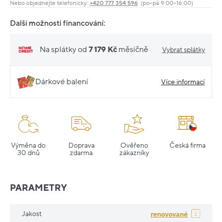
Nebo objednejte telefonicky:
+420 777 354 596
(po–pá 9:00–16:00)
Další možnosti financování:
Na splátky od
7 179 Kč
měsíčně
Vybrat splátky
Dárkové balení
Více informací
Výměna do
Doprava
Ověřeno
Česká firma
30 dnů
zdarma
zákazníky
PARAMETRY
Jakost
renovované