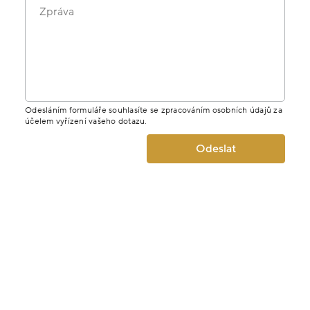
Zpráva
Odesláním formuláře souhlasíte se zpracováním osobních údajů za
účelem vyřízení vašeho dotazu.
Odeslat