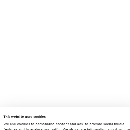
This website uses cookies
We use cookies to personalise content and ads, to provide social media
features and to analyse our traffic. We also share information about your u