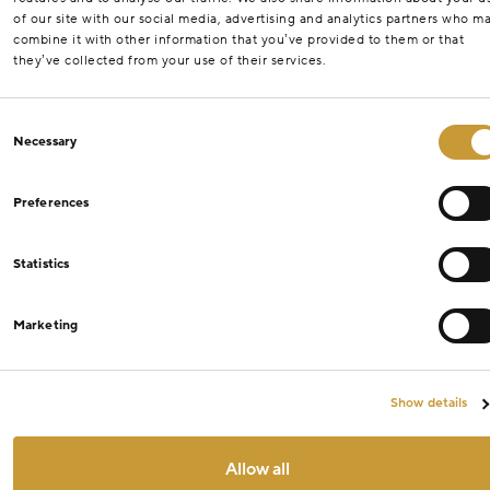
of our site with our social media, advertising and analytics partners who m
combine it with other information that you’ve provided to them or that
they’ve collected from your use of their services.
Consent
Necessary
Selection
Preferences
Statistics
Marketing
Show details
Allow all