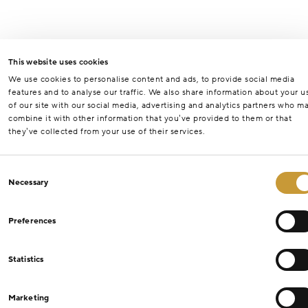
This website uses cookies
We use cookies to personalise content and ads, to provide social media
features and to analyse our traffic. We also share information about your u
of our site with our social media, advertising and analytics partners who m
combine it with other information that you’ve provided to them or that
they’ve collected from your use of their services.
Consent
Necessary
Selection
Preferences
Statistics
Marketing