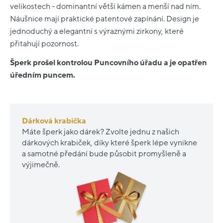
velikostech - dominantní větší kámen a menší nad ním.
Náušnice mají praktické patentové zapínání. Design je
jednoduchý a elegantní s výraznými zirkony, které
přitahují pozornost.
Šperk prošel kontrolou Puncovního úřadu a je opatřen
úředním puncem.
Dárková krabička
Máte šperk jako dárek? Zvolte jednu z našich
dárkových krabiček, díky které šperk lépe vynikne
a samotné předání bude působit promyšleně a
výjimečně.