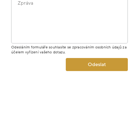
Zpráva
Odesláním formuláře souhlasíte se zpracováním osobních údajů za
účelem vyřízení vašeho dotazu.
Odeslat