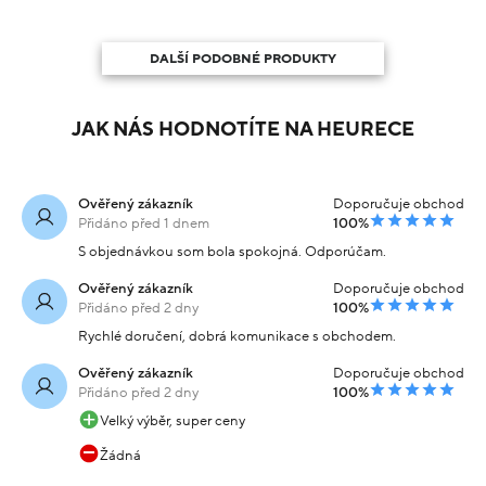
DALŠÍ PODOBNÉ PRODUKTY
JAK NÁS HODNOTÍTE NA HEURECE
Ověřený zákazník
Doporučuje obchod
Přidáno před 1 dnem
100%
S objednávkou som bola spokojná. Odporúčam.
Ověřený zákazník
Doporučuje obchod
Přidáno před 2 dny
100%
Rychlé doručení, dobrá komunikace s obchodem.
Ověřený zákazník
Doporučuje obchod
Přidáno před 2 dny
100%
Velký výběr, super ceny
Žádná