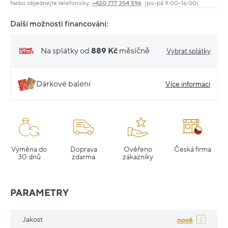
Nebo objednejte telefonicky:
+420 777 354 596
(po–pá 9:00–16:00)
Další možnosti financování:
Na splátky od
889 Kč
měsíčně
Vybrat splátky
Dárkové balení
Více informací
Výměna do
Doprava
Ověřeno
Česká firma
30 dnů
zdarma
zákazníky
PARAMETRY
Jakost
nové