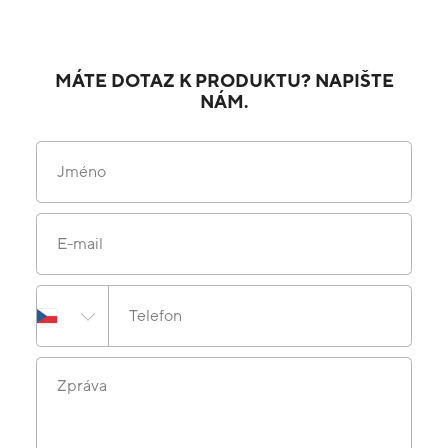
MÁTE DOTAZ K PRODUKTU? NAPIŠTE
NÁM.
Jméno
E-mail
Telefon
Zpráva