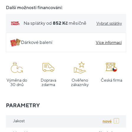
Další možnosti financování:
Na splátky od
852 Kč
měsíčně
Vybrat splátky
Dárkové balení
Více informací
Výměna do
Doprava
Ověřeno
Česká firma
30 dnů
zdarma
zákazníky
PARAMETRY
Jakost
nové