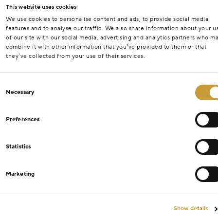
This website uses cookies
We use cookies to personalise content and ads, to provide social media
features and to analyse our traffic. We also share information about your u
of our site with our social media, advertising and analytics partners who m
combine it with other information that you’ve provided to them or that
they’ve collected from your use of their services.
Consent
Necessary
Selection
Preferences
Statistics
Marketing
Show details