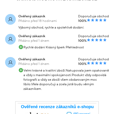
Ověřený zákazník
Doporučuje obchod
Přidáno před 18 hodinami
100%
Výborný obchod, rychle a spolehlivě dodání.
Ověřený zákazník
Doporučuje obchod
Přidáno před 1 dnem
100%
Rychlé dodání Krásný šperk Přehlednost
Ověřený zákazník
Doporučuje obchod
Přidáno před 1 dnem
100%
Velmi krásné a kvalitní zboží.Nakupovala jsem opakovaně
a vždy s maximální spokojeností.Produkt vždy odpovídá
fotografii a vždy se zboží všem obdarovaným moc
líbilo.Vřele doporučuji a zcela jistě budu věrným
zákazníkem.