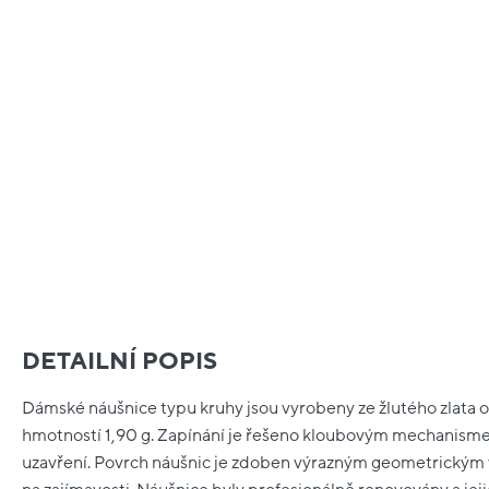
DETAILNÍ POPIS
Dámské náušnice typu kruhy jsou vyrobeny ze žlutého zlata o 
hmotností 1,90 g. Zapínání je řešeno kloubovým mechanisme
uzavření. Povrch náušnic je zdoben výrazným geometrickým 