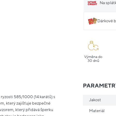
Na splát
Dárkové b
Výměna do
30 dnů
PARAMETR
ryzosti 585/1000 (14 karátů) s
Jakost
m, který zajišťuje bezpečné
vzorem, který přidává šperku
Materiál