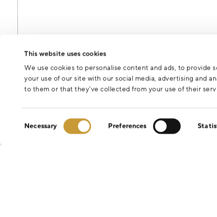
Odesláním formuláře souhlasíte se zpracováním osobních údajů 
This website uses cookies
We use cookies to personalise content and ads, to provide so
your use of our site with our social media, advertising and 
to them or that they’ve collected from your use of their serv
Consent
Necessary
Preferences
Statis
Selection