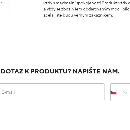
vždy s maximální spokojeností.Produkt vždy o
a vždy se zboží všem obdarovaným moc líbilo.
zcela jistě budu věrným zákazníkem.
 DOTAZ K PRODUKTU? NAPIŠTE NÁM.
E-mail