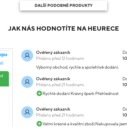
DALŠÍ PODOBNÉ PRODUKTY
JAK NÁS HODNOTÍTE NA HEURECE
Do
Ověřený zákazník
Přidáno před 12 hodinami
1
Výborný obchod, rychle a spolehlivě dodání.
Do
Ověřený zákazník
Přidáno před 21 hodinami
1
Rychlé dodání Krásný šperk Přehlednost
Do
Ověřený zákazník
Přidáno před 21 hodinami
1
Velmi krásné a kvalitní zboží.Nakupovala js