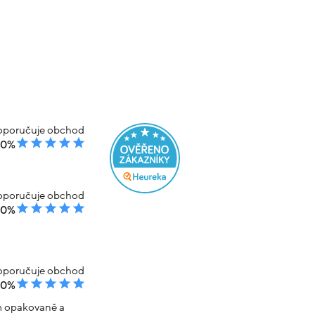
poručuje obchod
00%
poručuje obchod
00%
poručuje obchod
00%
em opakovaně a