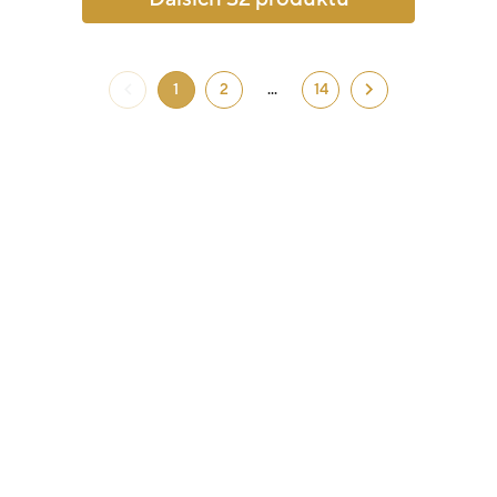
1
2
...
14