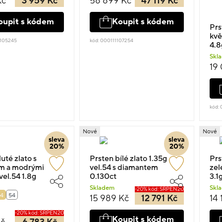
Kč
3 959 Kč
58 899 Kč
47 119 Kč
oupit s kódem
Koupit s kódem
Prs
kvě
2105245
kód: 000111107254
4.8
Skl
19
kód:
Nové
Nové
sleva
sleva
20%
20%
uté zlato s
Prsten bílé zlato 1.35g
Prs
m a modrými
vel.54 s diamantem
zel
el.54 1.8g
0.130ct
3.1
Skladem
Skl
-20% kód: SRPEN20
4
54
15 989 Kč
12 791 Kč
14 
-20% kód: SRPEN20
Koupit s kódem