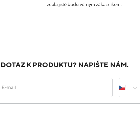
zcela jistě budu věrným zákazníkem.
 DOTAZ K PRODUKTU? NAPIŠTE NÁM.
E-mail