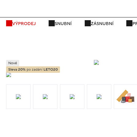
VÝPRODEJ
SNUBNÍ
ZÁSNUBNÍ
P
Nové
Sleva 20%
po zadání
LETO20