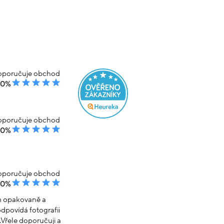
poručuje obchod
00%
poručuje obchod
00%
poručuje obchod
00%
em opakovaně a
dpovídá fotografii
Vřele doporučuji a