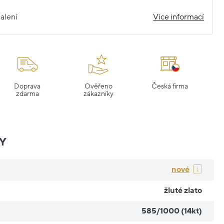
alení
Více informací
Doprava
Ověřeno
Česká firma
zdarma
zákazníky
Y
nové
žluté zlato
585/1000 (14kt)