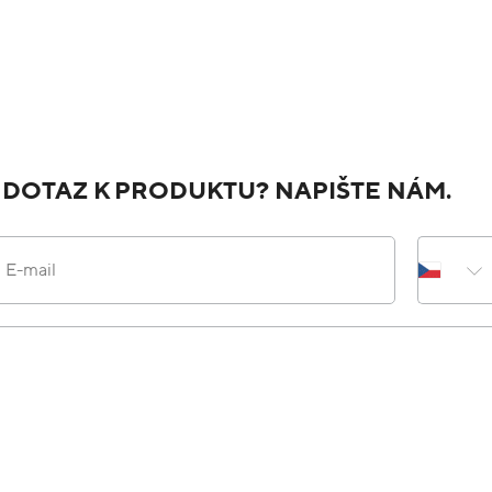
 DOTAZ K PRODUKTU? NAPIŠTE NÁM.
E-mail