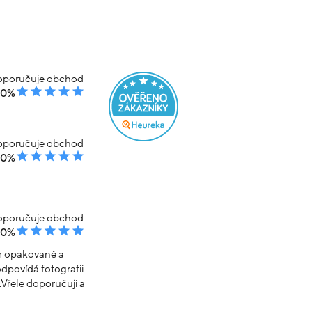
poručuje obchod
00%
poručuje obchod
00%
poručuje obchod
00%
em opakovaně a
dpovídá fotografii
Vřele doporučuji a