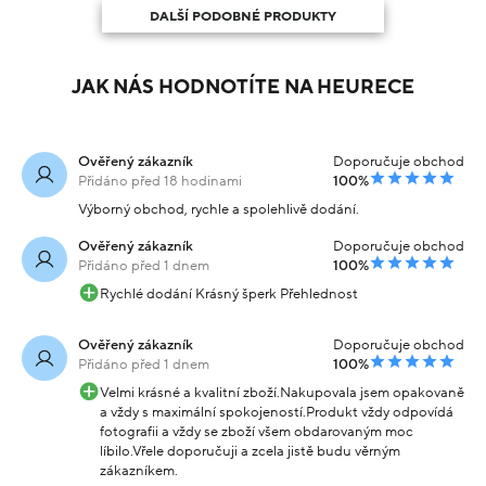
DALŠÍ PODOBNÉ PRODUKTY
JAK NÁS HODNOTÍTE NA HEURECE
Ověřený zákazník
Doporučuje obchod
Přidáno před 18 hodinami
100%
Výborný obchod, rychle a spolehlivě dodání.
Ověřený zákazník
Doporučuje obchod
Přidáno před 1 dnem
100%
Rychlé dodání Krásný šperk Přehlednost
Ověřený zákazník
Doporučuje obchod
Přidáno před 1 dnem
100%
Velmi krásné a kvalitní zboží.Nakupovala jsem opakovaně
a vždy s maximální spokojeností.Produkt vždy odpovídá
fotografii a vždy se zboží všem obdarovaným moc
líbilo.Vřele doporučuji a zcela jistě budu věrným
zákazníkem.