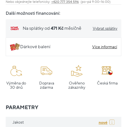
Nebo objednejte telefonicky:
+420 777 354 596
(po–pá 9:00–16:00)
Další možnosti financování:
Na splátky od
471 Kč
měsíčně
Vybrat splátky
Dárkové balení
Více informací
Výměna do
Doprava
Ověřeno
Česká firma
30 dnů
zdarma
zákazníky
PARAMETRY
Jakost
nové