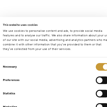
This website uses cookies
We use cookies to personalise content and ads, to provide social media
features and to analyse our traffic. We also share information about your u
of our site with our social media, advertising and analytics partners who m
combine it with other information that you’ve provided to them or that
they’ve collected from your use of their services.
Consent
Necessary
Selection
Preferences
Statistics
Marketing