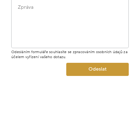
Zpráva
Odesláním formuláře souhlasíte se zpracováním osobních údajů za
účelem vyřízení vašeho dotazu.
Odeslat