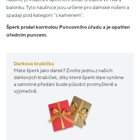
balónku. Tyto náušnice jsou určené pro dámské nošení a
spadají pod kategorii "s kamenem".
Šperk prošel kontrolou Puncovního úřadu a je opatřen
úředním puncem.
Dárková krabička
Máte šperk jako dárek? Zvolte jednu z našich
dárkových krabiček, díky které šperk lépe vynikne
a samotné předání bude působit promyšleně a
výjimečně.