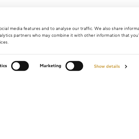
cial media features and to analyse our traffic. We also share inform
analytics partners who may combine it with other information that yo
ices.
tics
Marketing
Show details