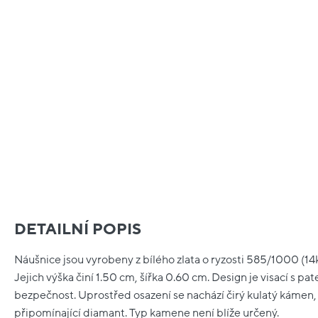
DETAILNÍ POPIS
Náušnice jsou vyrobeny z bílého zlata o ryzosti 585/1000 (14k
Jejich výška činí 1.50 cm, šířka 0.60 cm. Design je visací s p
bezpečnost. Uprostřed osazení se nachází čirý kulatý kámen
připomínající diamant. Typ kamene není blíže určený.