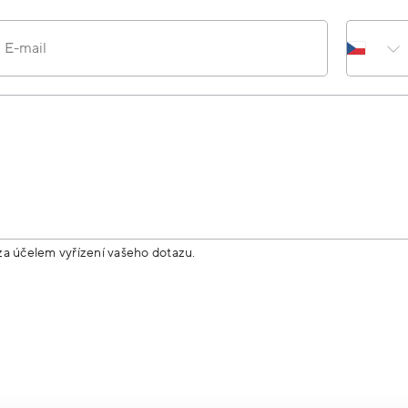
E-mail
za účelem vyřízení vašeho dotazu.