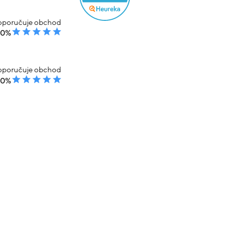
poručuje obchod
00%
poručuje obchod
00%