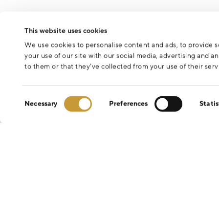
This website uses cookies
We use cookies to personalise content and ads, to provide so
your use of our site with our social media, advertising and 
to them or that they’ve collected from your use of their serv
Consent
Necessary
Preferences
Statis
Selection