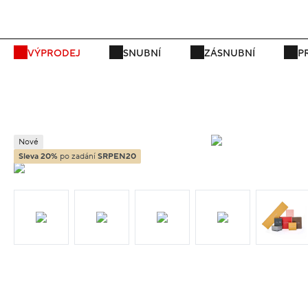
VÝPRODEJ
SNUBNÍ
ZÁSNUBNÍ
P
Nové
Sleva 20%
po zadání
SRPEN20