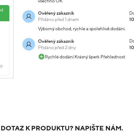
všechno OK
Do
Ověřený zákazník
Přidáno před 1 dnem
1
Výborný obchod, rychle a spolehlivě dodání.
Do
Ověřený zákazník
Přidáno před 2 dny
1
Rychlé dodání Krásný šperk Přehlednost
 DOTAZ K PRODUKTU? NAPIŠTE NÁM.