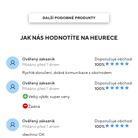
DALŠÍ PODOBNÉ PRODUKTY
JAK NÁS HODNOTÍTE NA HEURECE
Ověřený zákazník
Doporučuje obchod
Přidáno před 1 dnem
100%
Rychlé doručení, dobrá komunikace s obchodem.
Ověřený zákazník
Doporučuje obchod
Přidáno před 1 dnem
100%
Velký výběr, super ceny
Žádná
Ověřený zákazník
Doporučuje obchod
Přidáno před 1 dnem
100%
všechno OK