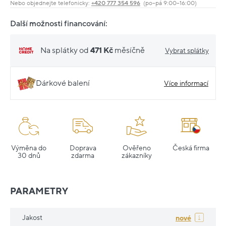
Nebo objednejte telefonicky:
+420 777 354 596
(po–pá 9:00–16:00)
Další možnosti financování:
Na splátky od
471 Kč
měsíčně
Vybrat splátky
Dárkové balení
Více informací
Výměna do
Doprava
Ověřeno
Česká firma
30 dnů
zdarma
zákazníky
PARAMETRY
Jakost
nové