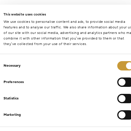
This website uses cookies
We use cookies to personalise content and ads, to provide social media
features and to analyse our traffic. We also share information about your u
of our site with our social media, advertising and analytics partners who m
combine it with other information that you’ve provided to them or that
they’ve collected from your use of their services.
Consent
Necessary
Selection
Preferences
Statistics
Marketing