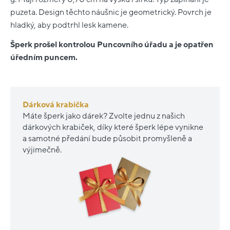
puzeta. Design těchto náušnic je geometrický. Povrch je
hladký, aby podtrhl lesk kamene.
Šperk prošel kontrolou Puncovního úřadu a je opatřen
úředním puncem.
Dárková krabička
Máte šperk jako dárek? Zvolte jednu z našich
dárkových krabiček, díky které šperk lépe vynikne
a samotné předání bude působit promyšleně a
výjimečně.