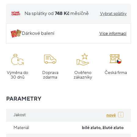
Na splátky od
748 Kč
měsíčně
Vybrat splátky
Dárkové balení
Více informací
Výměna do
Doprava
Ověřeno
Česká firma
30 dnů
zdarma
zákazníky
PARAMETRY
Jakost
nové
Materiál
bílé zlato
,
žluté zlato