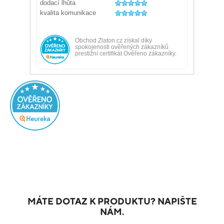
MÁTE DOTAZ K PRODUKTU? NAPIŠTE
NÁM.