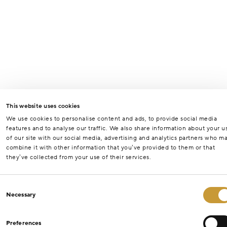
This website uses cookies
We use cookies to personalise content and ads, to provide social media
features and to analyse our traffic. We also share information about your u
of our site with our social media, advertising and analytics partners who m
combine it with other information that you’ve provided to them or that
they’ve collected from your use of their services.
Consent
Necessary
Selection
Preferences