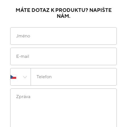
MÁTE DOTAZ K PRODUKTU? NAPIŠTE
NÁM.
Jméno
E-mail
Telefon
Zpráva