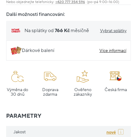
Nebo objednejte telefonicky:
+420 777 354 596
(po–pá 9:00–16:00)
Další možnosti financování:
Na splátky od
766 Kč
měsíčně
Vybrat splátky
Dárkové balení
Více informací
Výměna do
Doprava
Ověřeno
Česká firma
30 dnů
zdarma
zákazníky
PARAMETRY
Jakost
nové