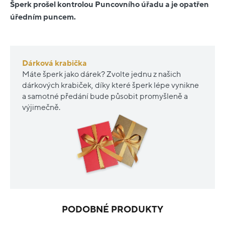
Šperk prošel kontrolou Puncovního úřadu a je opatřen
úředním puncem.
Dárková krabička
Máte šperk jako dárek? Zvolte jednu z našich
dárkových krabiček, díky které šperk lépe vynikne
a samotné předání bude působit promyšleně a
výjimečně.
PODOBNÉ PRODUKTY