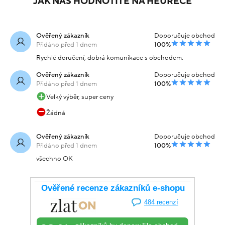
JAK NÁS HODNOTÍTE NA HEURECE
Ověřený zákazník
Doporučuje obchod
Přidáno před 1 dnem
100%
Rychlé doručení, dobrá komunikace s obchodem.
Ověřený zákazník
Doporučuje obchod
Přidáno před 1 dnem
100%
Velký výběr, super ceny
Žádná
Ověřený zákazník
Doporučuje obchod
Přidáno před 1 dnem
100%
všechno OK