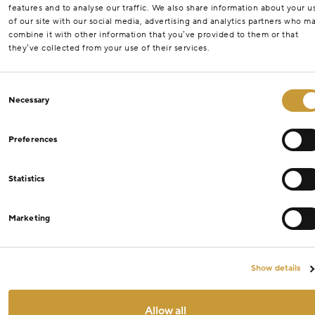
features and to analyse our traffic. We also share information about your u
of our site with our social media, advertising and analytics partners who m
combine it with other information that you’ve provided to them or that
they’ve collected from your use of their services.
Consent
Necessary
Selection
Preferences
Statistics
Marketing
Show details
Allow all