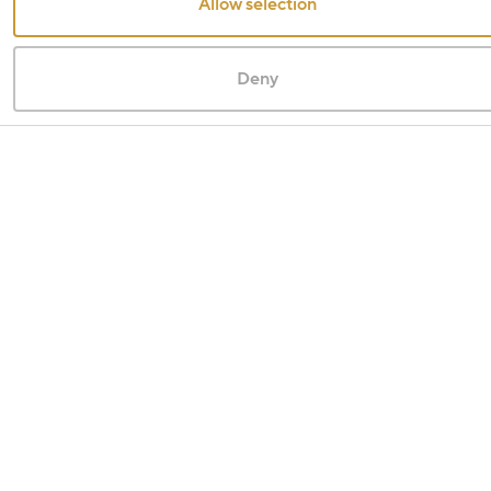
Allow selection
Deny