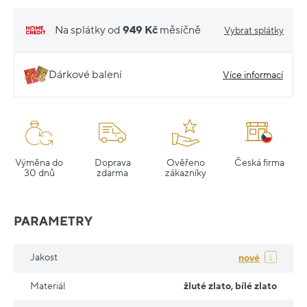
Na splátky od
949 Kč
měsíčně
Vybrat splátky
Dárkové balení
Více informací
Výměna do
Doprava
Ověřeno
Česká firma
30 dnů
zdarma
zákazníky
PARAMETRY
Jakost
nové
Materiál
žluté zlato
,
bílé zlato