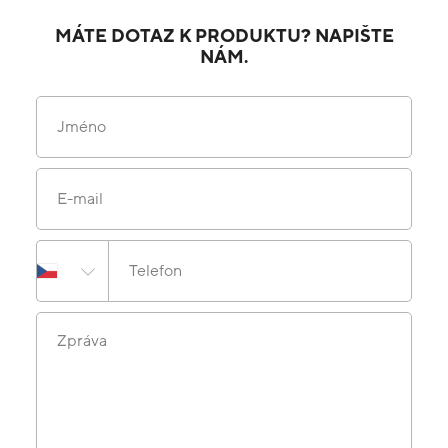
MÁTE DOTAZ K PRODUKTU? NAPIŠTE
NÁM.
Jméno
E-mail
Telefon
Zpráva