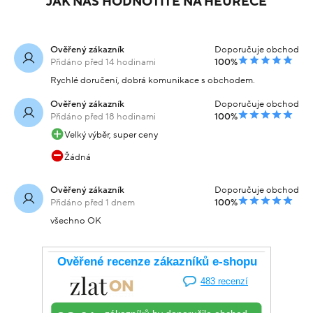
JAK NÁS HODNOTÍTE NA HEURECE
Ověřený zákazník
Doporučuje obchod
Přidáno před 14 hodinami
100%
Rychlé doručení, dobrá komunikace s obchodem.
Ověřený zákazník
Doporučuje obchod
Přidáno před 18 hodinami
100%
Velký výběr, super ceny
Žádná
Ověřený zákazník
Doporučuje obchod
Přidáno před 1 dnem
100%
všechno OK