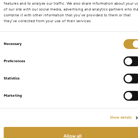
features and to analyse our traffic. We also share information about your u
of our site with our social media, advertising and analytics partners who m
combine it with other information that you’ve provided to them or that
they’ve collected from your use of their services.
Consent
Necessary
Selection
Preferences
Statistics
Marketing
Show details
Allow all