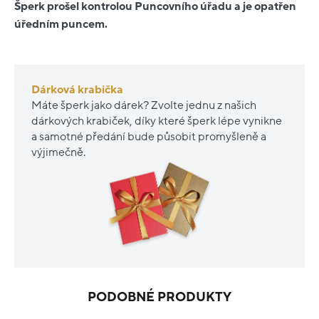
Šperk prošel kontrolou Puncovního úřadu a je opatřen
úředním puncem.
Dárková krabička
Máte šperk jako dárek? Zvolte jednu z našich
dárkových krabiček, díky které šperk lépe vynikne
a samotné předání bude působit promyšleně a
výjimečně.
PODOBNÉ PRODUKTY