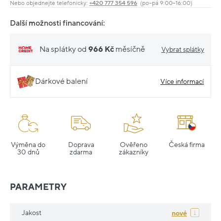
Nebo objednejte telefonicky:
+420 777 354 596
(po–pá 9:00–16:00)
Další možnosti financování:
Na splátky od
966 Kč
měsíčně
Vybrat splátky
Dárkové balení
Více informací
Výměna do
Doprava
Ověřeno
Česká firma
30 dnů
zdarma
zákazníky
PARAMETRY
Jakost
nové