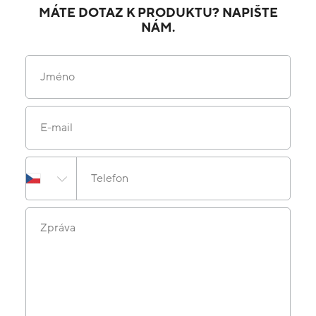
MÁTE DOTAZ K PRODUKTU? NAPIŠTE
NÁM.
Jméno
E-mail
Telefon
Zpráva