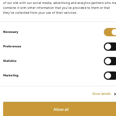
of our site with our social media, advertising and analytics partners who m
combine it with other information that you’ve provided to them or that
they’ve collected from your use of their services.
Consent
Necessary
Selection
Preferences
Statistics
Marketing
Show details
Allow all