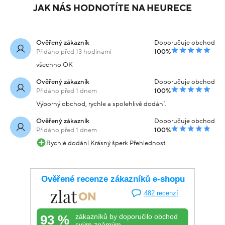
JAK NÁS HODNOTÍTE NA HEURECE
Ověřený zákazník
Doporučuje obchod
Přidáno před 13 hodinami
100%
všechno OK
Ověřený zákazník
Doporučuje obchod
Přidáno před 1 dnem
100%
Výborný obchod, rychle a spolehlivě dodání.
Ověřený zákazník
Doporučuje obchod
Přidáno před 1 dnem
100%
Rychlé dodání Krásný šperk Přehlednost