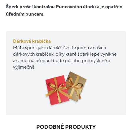
Šperk prošel kontrolou Puncovního úřadu a je opatřen
úředním puncem.
Dárková krabička
Máte šperk jako dárek? Zvolte jednu z našich
dárkových krabiček, díky které šperk lépe vynikne
a samotné předání bude působit promyšleně a
výjimečně.
PODOBNÉ PRODUKTY