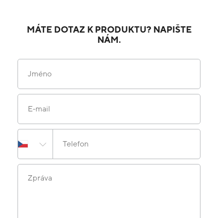
MÁTE DOTAZ K PRODUKTU? NAPIŠTE
NÁM.
Jméno
E-mail
Telefon
Zpráva