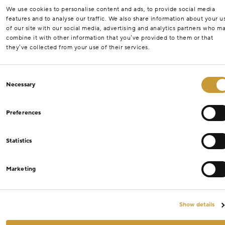
We use cookies to personalise content and ads, to provide social media
features and to analyse our traffic. We also share information about your u
of our site with our social media, advertising and analytics partners who m
combine it with other information that you’ve provided to them or that
they’ve collected from your use of their services.
Consent
Necessary
Selection
Preferences
Statistics
Marketing
Show details