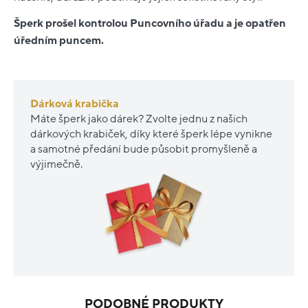
Šperk prošel kontrolou Puncovního úřadu a je opatřen
úředním puncem.
Dárková krabička
Máte šperk jako dárek? Zvolte jednu z našich
dárkových krabiček, díky které šperk lépe vynikne
a samotné předání bude působit promyšleně a
výjimečně.
PODOBNÉ PRODUKTY