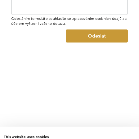
Odesláním formuláře souhlasíte se zpracováním osobních údajů za
účelem vyřízení vašeho dotazu.
Odeslat
This website uses cookies