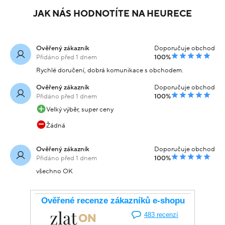
JAK NÁS HODNOTÍTE NA HEURECE
Ověřený zákazník
Doporučuje obchod
Přidáno před 1 dnem
100%
Rychlé doručení, dobrá komunikace s obchodem.
Ověřený zákazník
Doporučuje obchod
Přidáno před 1 dnem
100%
Velký výběr, super ceny
Žádná
Ověřený zákazník
Doporučuje obchod
Přidáno před 1 dnem
100%
všechno OK