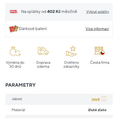
Na splátky od
402 Kč
měsíčně
Vybrat splátky
Dárkové balení
Více informací
Výměna do
Doprava
Ověřeno
Česká firma
30 dnů
zdarma
zákazníky
PARAMETRY
Jakost
nové
Materiál
žluté zlato