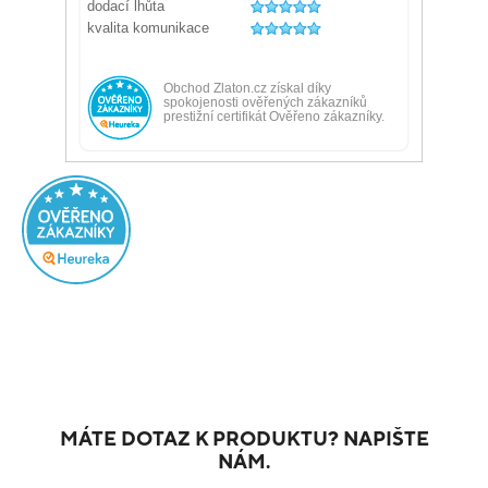
MÁTE DOTAZ K PRODUKTU? NAPIŠTE
NÁM.