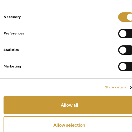
Consent
Necessary
Selection
Preferences
Statistics
Marketing
Show details
Allow all
Allow selection