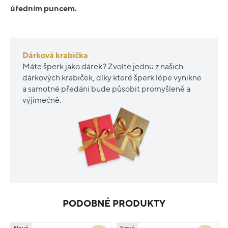
úředním puncem.
Dárková krabička
Máte šperk jako dárek? Zvolte jednu z našich
dárkových krabiček, díky které šperk lépe vynikne
a samotné předání bude působit promyšleně a
výjimečně.
PODOBNÉ PRODUKTY