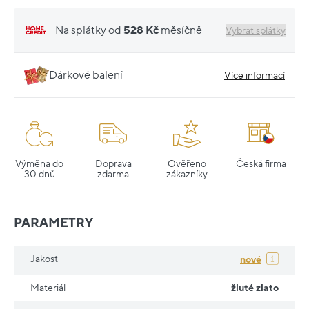
Na splátky od
528 Kč
měsíčně
Vybrat splátky
Dárkové balení
Více informací
Výměna do
Doprava
Ověřeno
Česká firma
30 dnů
zdarma
zákazníky
PARAMETRY
Jakost
nové
Materiál
žluté zlato