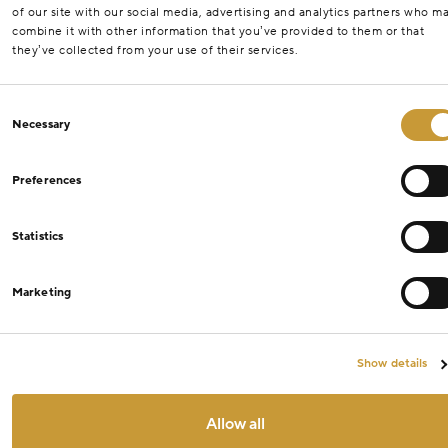
of our site with our social media, advertising and analytics partners who m
combine it with other information that you’ve provided to them or that
they’ve collected from your use of their services.
Consent
Necessary
Selection
Preferences
Statistics
Marketing
Show details
Allow all