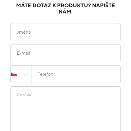
MÁTE DOTAZ K PRODUKTU? NAPIŠTE
NÁM.
Jméno
E-mail
Telefon
Zpráva