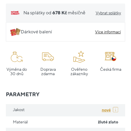
Na splátky od
678 Kč
měsíčně
Vybrat splátky
Dárkové balení
Více informací
Výměna do
Doprava
Ověřeno
Česká firma
30 dnů
zdarma
zákazníky
PARAMETRY
Jakost
nové
Materiál
žluté zlato