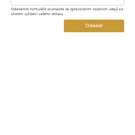
Odesláním formuláře souhlasíte se zpracováním osobních údajů za
účelem vyřízení vašeho dotazu.
Odeslat