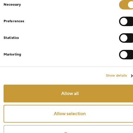
Necessary
Selection
Preferences
Statistics
Marketing
Show details
Allow all
Allow selection