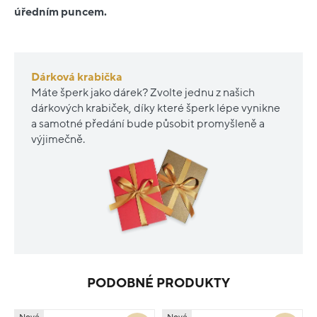
úředním puncem.
Dárková krabička
Máte šperk jako dárek? Zvolte jednu z našich
dárkových krabiček, díky které šperk lépe vynikne
a samotné předání bude působit promyšleně a
výjimečně.
PODOBNÉ PRODUKTY