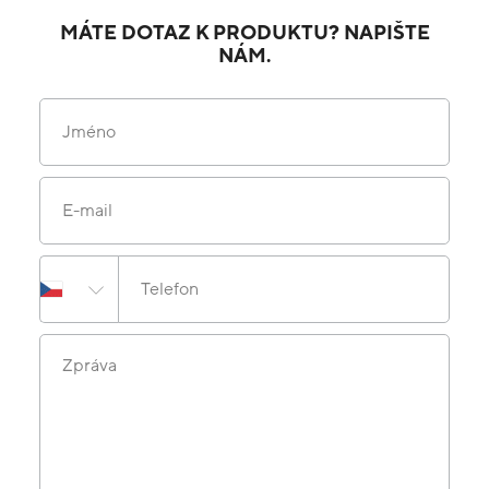
MÁTE DOTAZ K PRODUKTU? NAPIŠTE
NÁM.
Jméno
E-mail
Telefon
Zpráva