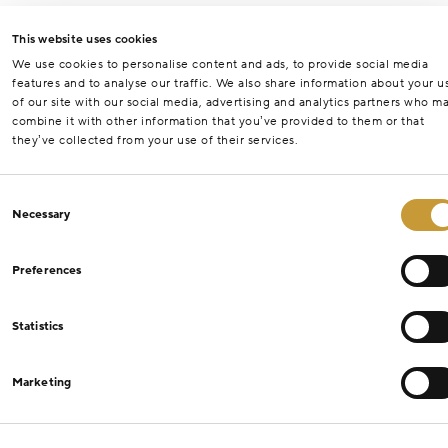
This website uses cookies
We use cookies to personalise content and ads, to provide social media
features and to analyse our traffic. We also share information about your u
of our site with our social media, advertising and analytics partners who m
combine it with other information that you’ve provided to them or that
they’ve collected from your use of their services.
Consent
Necessary
Selection
Preferences
Statistics
Marketing