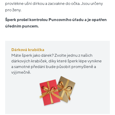
provlékne ušní dírkou a zacvakne do očka. Jsou určeny
pro ženy.
Šperk prošel kontrolou Puncovního úřadu a je opatřen
úředním puncem.
Dárková krabička
Máte šperk jako dárek? Zvolte jednu z našich
dárkových krabiček, díky které šperk lépe vynikne
a samotné předání bude působit promyšleně a
výjimečně.