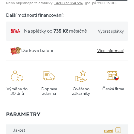
Nebo objednejte telefonicky:
+420 777 354 596
(po–pá 9:00–16:00)
Další možnosti financování:
Na splátky od
735 Kč
měsíčně
Vybrat splátky
Dárkové balení
Více informací
Výměna do
Doprava
Ověřeno
Česká firma
30 dnů
zdarma
zákazníky
PARAMETRY
Jakost
nové