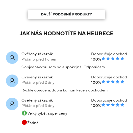
DALŠÍ PODOBNÉ PRODUKTY
JAK NÁS HODNOTÍTE NA HEURECE
Ověřený zákazník
Doporučuje obchod
Přidáno před 1 dnem
100%
S objednávkou som bola spokojná. Odporúčam.
Ověřený zákazník
Doporučuje obchod
Přidáno před 2 dny
100%
Rychlé doručení, dobrá komunikace s obchodem.
Ověřený zákazník
Doporučuje obchod
Přidáno před 3 dny
100%
Velký výběr, super ceny
Žádná