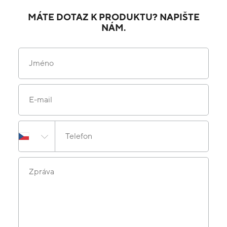
MÁTE DOTAZ K PRODUKTU? NAPIŠTE
NÁM.
Jméno
E-mail
Telefon
Zpráva