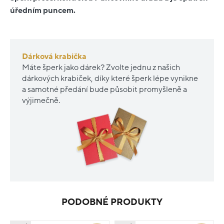
úředním puncem.
Dárková krabička
Máte šperk jako dárek? Zvolte jednu z našich
dárkových krabiček, díky které šperk lépe vynikne
a samotné předání bude působit promyšleně a
výjimečně.
PODOBNÉ PRODUKTY