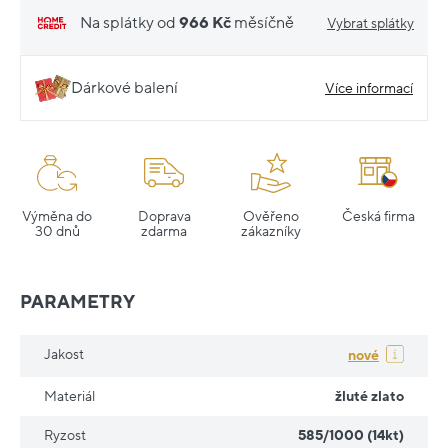
Na splátky od
966 Kč
měsíčně
Vybrat splátky
Dárkové balení
Více informací
Výměna do
Doprava
Ověřeno
Česká firma
30 dnů
zdarma
zákazníky
PARAMETRY
Jakost
nové
Materiál
žluté zlato
Ryzost
585/1000 (14kt)