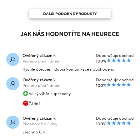
DALŠÍ PODOBNÉ PRODUKTY
JAK NÁS HODNOTÍTE NA HEURECE
Ověřený zákazník
Doporučuje obchod
Přidáno před 1 dnem
100%
Rychlé doručení, dobrá komunikace s obchodem.
Ověřený zákazník
Doporučuje obchod
Přidáno před 1 dnem
100%
Velký výběr, super ceny
Žádná
Ověřený zákazník
Doporučuje obchod
Přidáno před 2 dny
100%
všechno OK