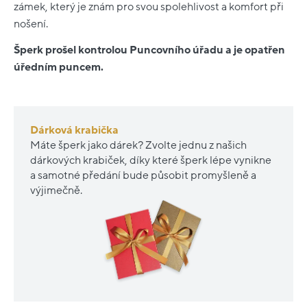
zámek, který je znám pro svou spolehlivost a komfort při
nošení.
Šperk prošel kontrolou Puncovního úřadu a je opatřen
úředním puncem.
Dárková krabička
Máte šperk jako dárek? Zvolte jednu z našich
dárkových krabiček, díky které šperk lépe vynikne
a samotné předání bude působit promyšleně a
výjimečně.