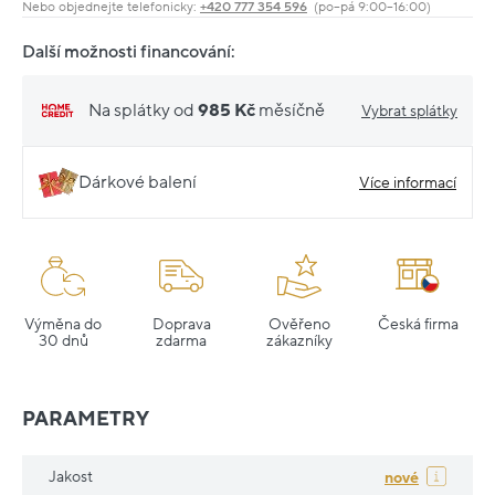
Nebo objednejte telefonicky:
+420 777 354 596
(po–pá 9:00–16:00)
Další možnosti financování:
Na splátky od
985 Kč
měsíčně
Vybrat splátky
Dárkové balení
Více informací
Výměna do
Doprava
Ověřeno
Česká firma
30 dnů
zdarma
zákazníky
PARAMETRY
Jakost
nové