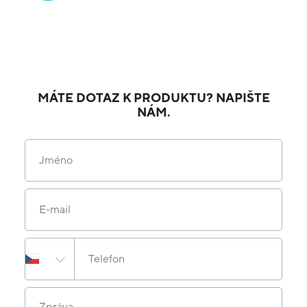
MÁTE DOTAZ K PRODUKTU? NAPIŠTE
NÁM.
Jméno
E-mail
Telefon
Zpráva