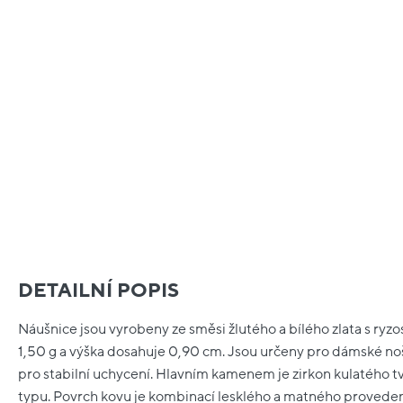
DETAILNÍ POPIS
Náušnice jsou vyrobeny ze směsi žlutého a bílého zlata s ryzo
1,50 g a výška dosahuje 0,90 cm. Jsou určeny pro dámské noš
pro stabilní uchycení. Hlavním kamenem je zirkon kulatého tv
typu. Povrch kovu je kombinací lesklého a matného provedení,