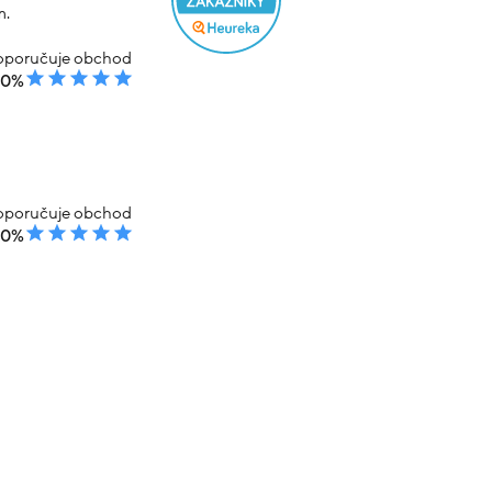
m.
poručuje obchod
00%
poručuje obchod
00%