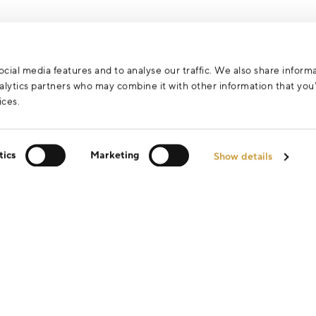
cial media features and to analyse our traffic. We also share inform
analytics partners who may combine it with other information that yo
ices.
tics
Marketing
Show details