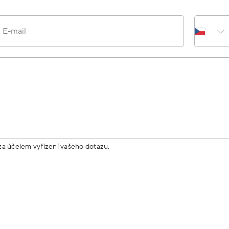
E-mail
za účelem vyřízení vašeho dotazu.