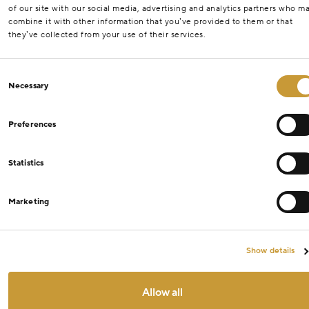
of our site with our social media, advertising and analytics partners who m
combine it with other information that you’ve provided to them or that
they’ve collected from your use of their services.
Consent
Necessary
Selection
Preferences
Statistics
Marketing
Show details
Allow all