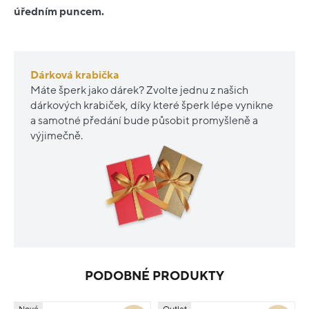
úředním puncem.
Dárková krabička
Máte šperk jako dárek? Zvolte jednu z našich
dárkových krabiček, díky které šperk lépe vynikne
a samotné předání bude působit promyšleně a
výjimečně.
PODOBNÉ PRODUKTY