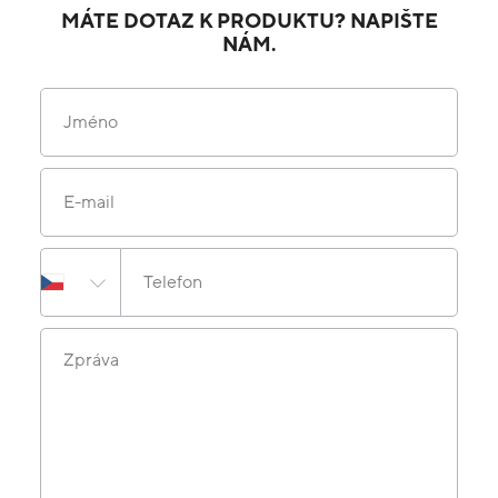
MÁTE DOTAZ K PRODUKTU? NAPIŠTE
NÁM.
Jméno
E-mail
Telefon
Zpráva