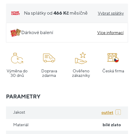
Na splátky od
466 Kč
měsíčně
Vybrat splátky
Dárkové balení
Více informací
Výměna do
Doprava
Ověřeno
Česká firma
30 dnů
zdarma
zákazníky
PARAMETRY
Jakost
outlet
Materiál
bílé zlato