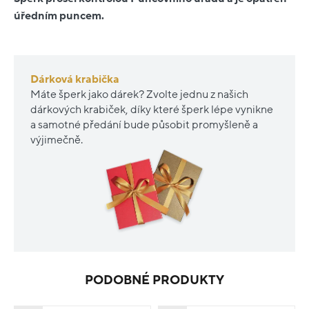
úředním puncem.
Dárková krabička
Máte šperk jako dárek? Zvolte jednu z našich
dárkových krabiček, díky které šperk lépe vynikne
a samotné předání bude působit promyšleně a
výjimečně.
PODOBNÉ PRODUKTY