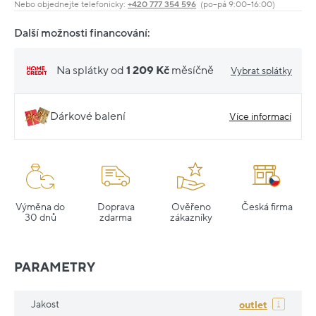
Nebo objednejte telefonicky:
+420 777 354 596
(po–pá 9:00–16:00)
Další možnosti financování:
Na splátky od
1 209 Kč
měsíčně
Vybrat splátky
Dárkové balení
Více informací
Výměna do
Doprava
Ověřeno
Česká firma
30 dnů
zdarma
zákazníky
PARAMETRY
Jakost
outlet