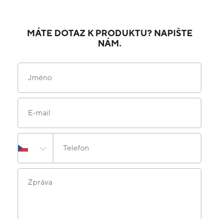
MÁTE DOTAZ K PRODUKTU? NAPIŠTE
NÁM.
Jméno
E-mail
Telefon
Zpráva