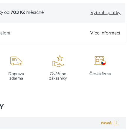
ky od
703 Kč
měsíčně
Vybrat splátky
alení
Více informací
Doprava
Ověřeno
Česká firma
zdarma
zákazníky
Y
nové