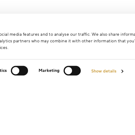
cial media features and to analyse our traffic. We also share inform
analytics partners who may combine it with other information that yo
ices.
tics
Marketing
Show details