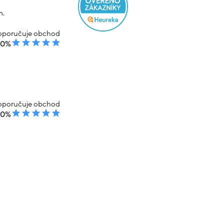
m.
poručuje obchod
00%
poručuje obchod
00%