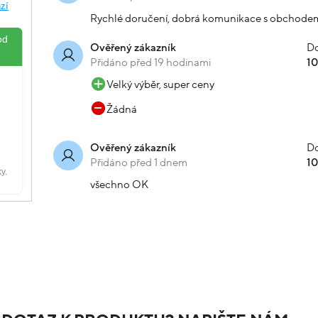
Rychlé doručení, dobrá komunikace s obchode
Do
Ověřený zákazník
Přidáno před 19 hodinami
1
Velký výběr, super ceny
Žádná
Do
Ověřený zákazník
Přidáno před 1 dnem
1
všechno OK