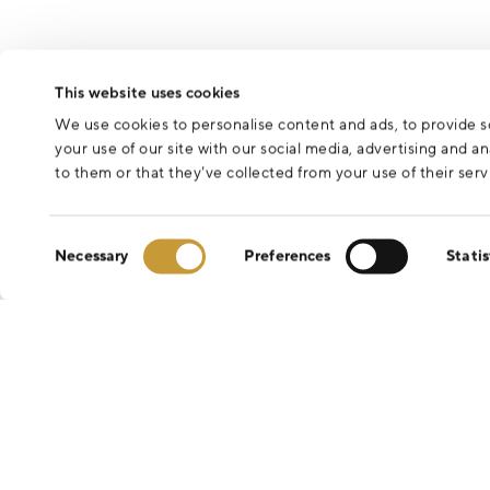
This website uses cookies
We use cookies to personalise content and ads, to provide so
your use of our site with our social media, advertising and 
to them or that they’ve collected from your use of their serv
Consent
Necessary
Preferences
Statis
Selection