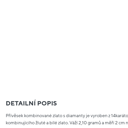
DETAILNÍ POPIS
Přívěsek kombinované zlato s diamanty je vyroben z 14karát
kombinujícího žluté a bílé zlato. Váží 2,10 gramů a měří 2 cm 