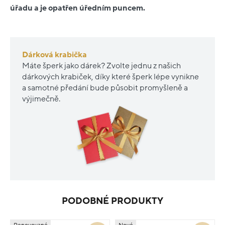
úřadu a je opatřen úředním puncem.
Dárková krabička
Máte šperk jako dárek? Zvolte jednu z našich
dárkových krabiček, díky které šperk lépe vynikne
a samotné předání bude působit promyšleně a
výjimečně.
PODOBNÉ PRODUKTY