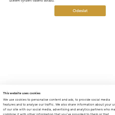
účelem vyřízení vašeho dotazu.
Odeslat
This website uses cookies
We use cookies to personalise content and ads, to provide social media
features and to analyse our traffic. We also share information about your u
of our site with our social media, advertising and analytics partners who m
combine it with other information that you’ve provided to them or that