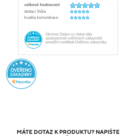
MÁTE DOTAZ K PRODUKTU? NAPIŠTE