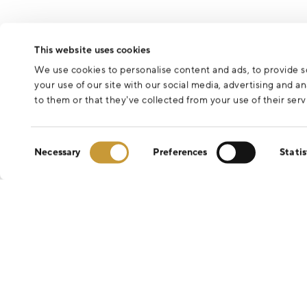
This website uses cookies
We use cookies to personalise content and ads, to provide so
your use of our site with our social media, advertising and 
to them or that they’ve collected from your use of their serv
Consent
Necessary
Preferences
Statis
Selection