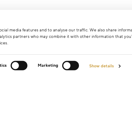
cial media features and to analyse our traffic. We also share inform
analytics partners who may combine it with other information that yo
ices.
tics
Marketing
Show details