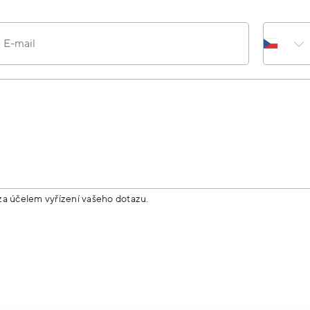
E-mail
za účelem vyřízení vašeho dotazu.