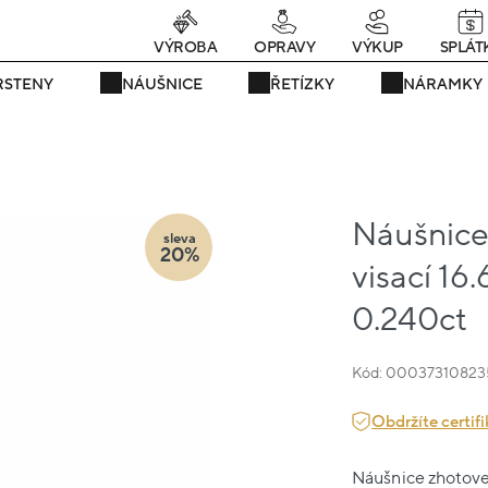
Právě teď! - 20 % na vše! Kód: SRPEN20
24 dní : 7h : 50m : 41s
VÝROBA
OPRAVY
VÝKUP
SPLÁT
RSTENY
NÁUŠNICE
ŘETÍZKY
NÁRAMKY
Náušnice 
sleva
20%
visací 16
0.240ct
Kód: 00037310823
Obdržíte certifi
Náušnice zhotoven