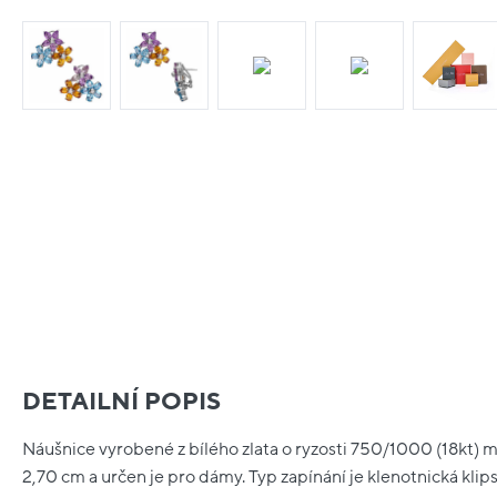
DETAILNÍ POPIS
Náušnice vyrobené z bílého zlata o ryzosti 750/1000 (18kt) ma
2,70 cm a určen je pro dámy. Typ zapínání je klenotnická klip