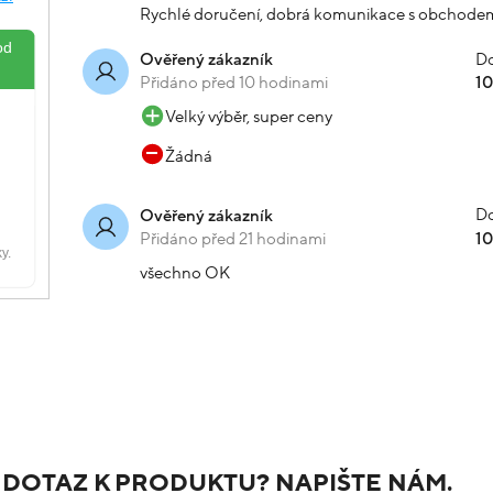
Rychlé doručení, dobrá komunikace s obchode
Do
Ověřený zákazník
Přidáno před 10 hodinami
1
Velký výběr, super ceny
Žádná
Do
Ověřený zákazník
Přidáno před 21 hodinami
1
všechno OK
 DOTAZ K PRODUKTU? NAPIŠTE NÁM.