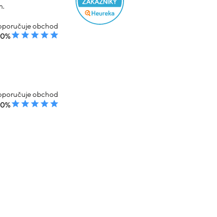
m.
poručuje obchod
00%
poručuje obchod
00%