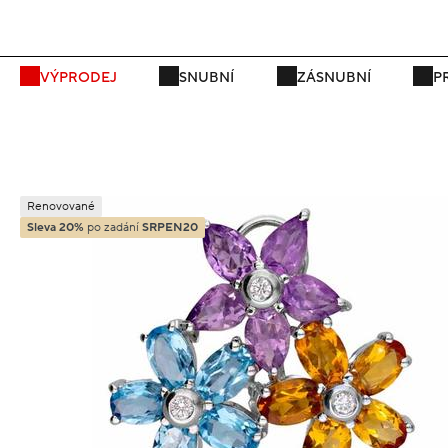
VÝPRODEJ
SNUBNÍ
ZÁSNUBNÍ
P
Renovované
Sleva 20%
po zadání
SRPEN20