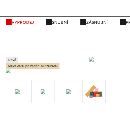
VÝPRODEJ
SNUBNÍ
ZÁSNUBNÍ
P
Nové
Sleva 20%
po zadání
SRPEN20