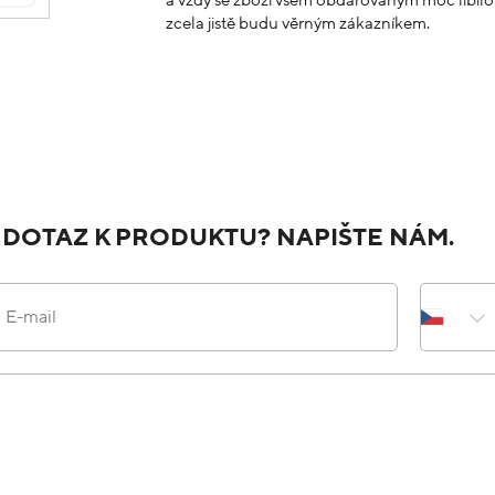
zcela jistě budu věrným zákazníkem.
 DOTAZ K PRODUKTU? NAPIŠTE NÁM.
E-mail