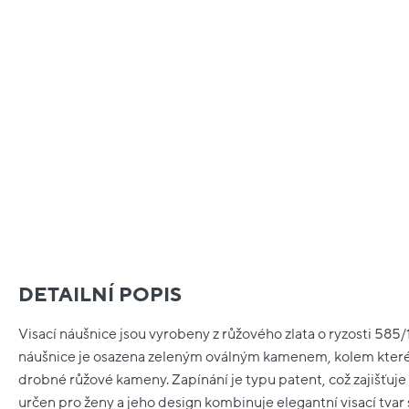
DETAILNÍ POPIS
Visací náušnice jsou vyrobeny z růžového zlata o ryzosti 585/
náušnice je osazena zeleným oválným kamenem, kolem které
drobné růžové kameny. Zapínání je typu patent, což zajišťuje
určen pro ženy a jeho design kombinuje elegantní visací t