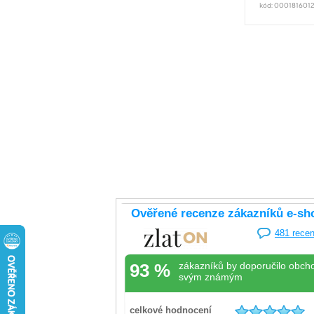
kód: 000181601