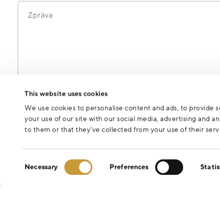
Zpráva
Odesláním formuláře souhlasíte se zpracováním osobních údajů 
This website uses cookies
We use cookies to personalise content and ads, to provide so
your use of our site with our social media, advertising and 
to them or that they’ve collected from your use of their serv
Consent
Necessary
Preferences
Statis
Selection