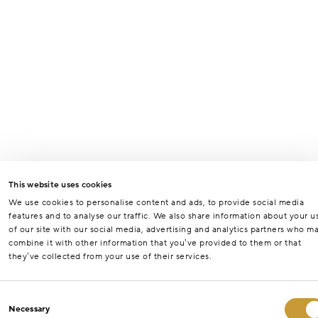
This website uses cookies
We use cookies to personalise content and ads, to provide social media
features and to analyse our traffic. We also share information about your u
of our site with our social media, advertising and analytics partners who m
combine it with other information that you’ve provided to them or that
they’ve collected from your use of their services.
Consent
Necessary
Selection