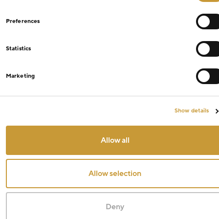
Preferences
Statistics
Marketing
Filtry
Show details
Cena
Allow all
Od
Kč
Do
Kč
Allow selection
Sleva
Deny