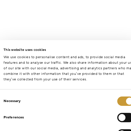
This website uses cookies
We use cookies to personalise content and ads, to provide social media
features and to analyse our traffic. We also share information about your u
of our site with our social media, advertising and analytics partners who m
combine it with other information that you’ve provided to them or that
they’ve collected from your use of their services.
Consent
Necessary
Selection
Preferences