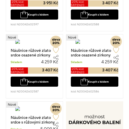
-20% kód:
-20% kód:
3 951 Kč
3 407 Kč
SRPEN20
SRPEN20
Koupit s kódem
Koupit s kódem
kód: N20042602597
kód: N20042602588
Nové
Nové
sleva
sleva
20%
20%
Náušnice růžové zlato
Náušnice růžové zlato
srdce osazené zirkony
srdce osazené zirkony
visací 1.2cm 0.85g
visací 1.2cm 0.85g
4 259 Kč
4 259 Kč
Skladem
Skladem
-20% kód:
-20% kód:
3 407 Kč
3 407 Kč
SRPEN20
SRPEN20
Koupit s kódem
Koupit s kódem
kód: N20042602587
kód: N20042602586
Nové
sleva
20%
Náušnice růžové zlato
srdce s růžovými zirkony
visací 1.4cm 1g