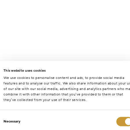
This website uses cookies
We use cookies to personalise content and ads, to provide social media
features and to analyse our traffic. We also share information about your u
of our site with our social media, advertising and analytics partners who m
combine it with other information that you’ve provided to them or that
they’ve collected from your use of their services.
Consent
Necessary
Selection