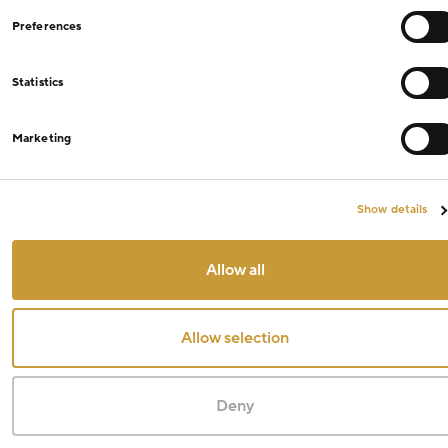
Preferences
Statistics
Marketing
Filtry
Show details
Cena
Allow all
Od
Kč
Do
Kč
Allow selection
Sleva
Deny