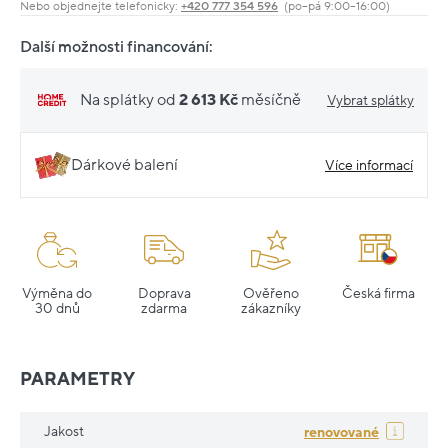
Nebo objednejte telefonicky:
+420 777 354 596
(po–pá 9:00–16:00)
Další možnosti financování:
Na splátky od
2 613 Kč
měsíčně
Vybrat splátky
Dárkové balení
Více informací
Výměna do
Doprava
Ověřeno
Česká firma
30 dnů
zdarma
zákazníky
PARAMETRY
Jakost
renovované