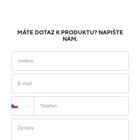
MÁTE DOTAZ K PRODUKTU? NAPIŠTE
NÁM.
Jméno
E-mail
Telefon
Zpráva