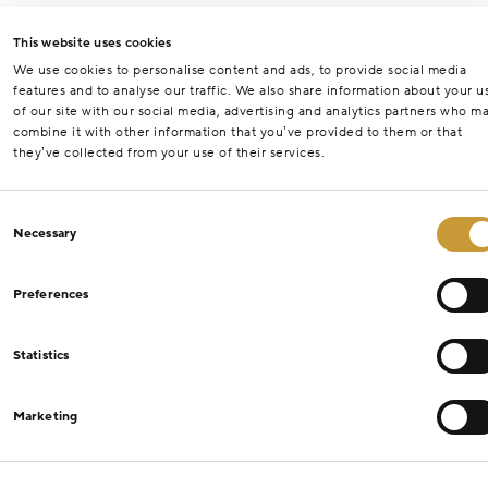
This website uses cookies
We use cookies to personalise content and ads, to provide social media
features and to analyse our traffic. We also share information about your u
of our site with our social media, advertising and analytics partners who m
combine it with other information that you’ve provided to them or that
they’ve collected from your use of their services.
Consent
Necessary
Selection
Preferences
Statistics
Marketing