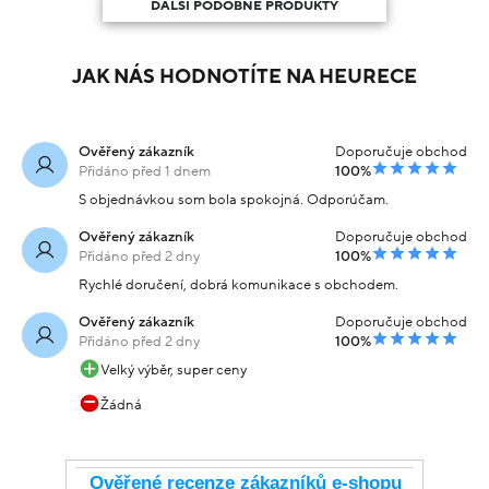
DALŠÍ PODOBNÉ PRODUKTY
JAK NÁS HODNOTÍTE NA HEURECE
Ověřený zákazník
Doporučuje obchod
Přidáno před 1 dnem
100%
S objednávkou som bola spokojná. Odporúčam.
Ověřený zákazník
Doporučuje obchod
Přidáno před 2 dny
100%
Rychlé doručení, dobrá komunikace s obchodem.
Ověřený zákazník
Doporučuje obchod
Přidáno před 2 dny
100%
Velký výběr, super ceny
Žádná